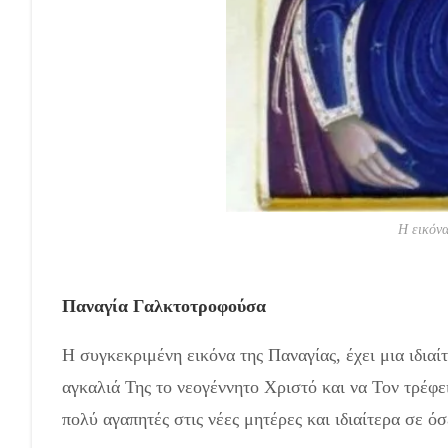
Η εικόνα
Παναγία Γαλκτοτροφούσα
Η συγκεκριμένη εικόνα της Παναγίας, έχει μια ιδια
αγκαλιά Της το νεογέννητο Χριστό και να Τον τρέφει 
πολύ αγαπητές στις νέες μητέρες και ιδιαίτερα σε ό