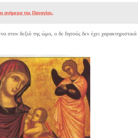
αι ανήμερα της Παναγίας.
ο στον δεξιό της ώμο, ο δε Ιησούς δεν έχει χαρακτηριστικά