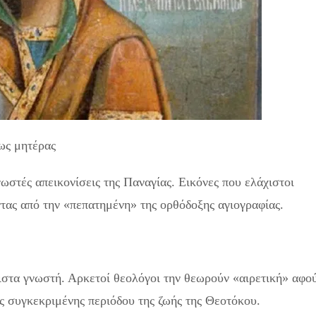
 ως μητέρας
νωστές απεικονίσεις της Παναγίας. Εικόνες που ελάχιστοι
ας από την «πεπατημένη» της ορθόδοξης αγιογραφίας.
χιστα γνωστή. Αρκετοί θεολόγοι την θεωρούν «αιρετική» αφο
ς συγκεκριμένης περιόδου της ζωής της Θεοτόκου.