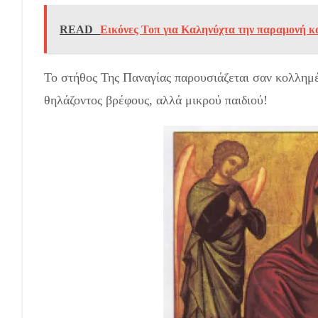
READ
Εικόνες Τοπ για Καληνύχτα την παραμονή κ
Το στήθος Της Παναγίας παρουσιάζεται σαν κολλημέν
θηλάζοντος βρέφους, αλλά μικρού παιδιού!