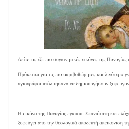
Δείτε τις έξι πιο συγκινητικές εικόνες της Παναγίας
Πρόκειται για τις πιο ακριβοθώρητες και λιγότερο γ
αγιογράφοι «τόλμησαν» να δημιουργήσουν ξεφεύγοντ
Η εικόνα της Παναγίας εγκύου. Σπανιότατη και ελά
ξεφεύγει από την θεολογικά αποδεκτή απεικόνιση τη