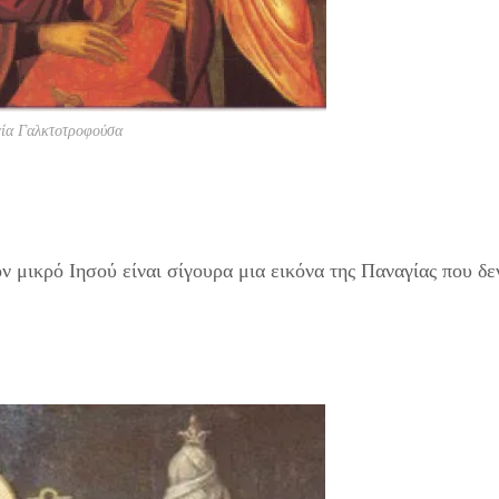
ία Γαλκτοτροφούσα
ν μικρό Ιησού είναι σίγουρα μια εικόνα της Παναγίας που δε