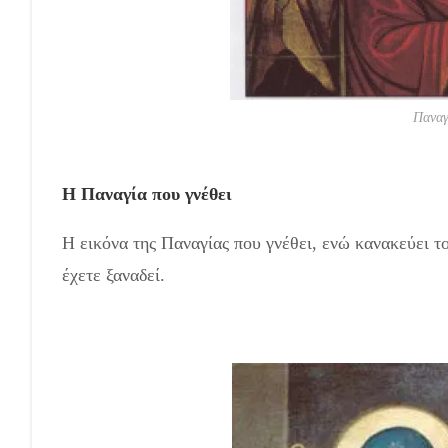
Παναγ
Η Παναγία που γνέθει
Η εικόνα της Παναγίας που γνέθει, ενώ κανακεύει το
έχετε ξαναδεί.