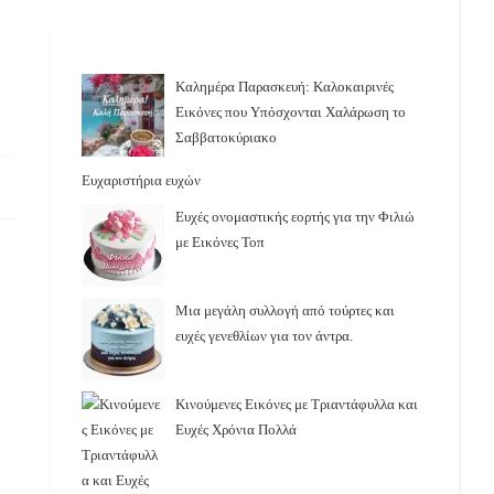
Καλημέρα Παρασκευή: Καλοκαιρινές
Εικόνες που Υπόσχονται Χαλάρωση το
Σαββατοκύριακο
Ευχαριστήρια ευχών
Ευχές ονομαστικής εορτής για την Φιλιώ
με Εικόνες Τοπ
Μια μεγάλη συλλογή από τούρτες και
ευχές γενεθλίων για τον άντρα.
Κινούμενες Εικόνες με Τριαντάφυλλα και
Ευχές Χρόνια Πολλά