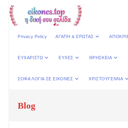
Skip
to
content
Privacy Policy
ΑΓΑΠΗ & ΕΡΩΤΑΣ
ΑΠΟΚΡΙ
ΕΥΧΑΡΙΣΤΩ
ΕΥΧΕΣ
ΘΡΗΣΚΕΙΑ
ΣΟΦΑ ΛΟΓΙΑ ΣΕ ΕΙΚΟΝΕΣ
ΧΡΙΣΤΟΥΓΕΝΝΑ
Blog