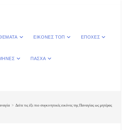
 ΘΕΜΑΤΑ
ΕΙΚΟΝΕΣ ΤΟΠ
ΕΠΟΧΕΣ
ΜΗΝΕΣ
ΠΑΣΧΑ
le
ite
αναγία
>
Δείτε τις έξι πιο συγκινητικές εικόνες της Παναγίας ως μητέρας
ch