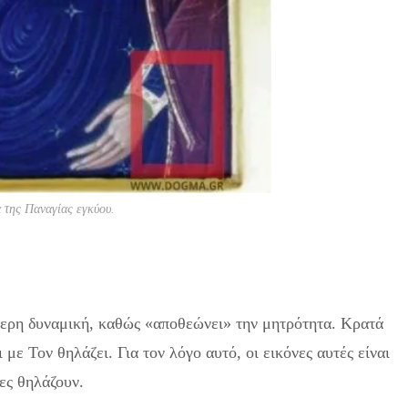
 της Παναγίας εγκύου.
ίτερη δυναμική, καθώς «αποθεώνει» την μητρότητα. Κρατά
με Τον θηλάζει. Για τον λόγο αυτό, οι εικόνες αυτές είναι
σες θηλάζουν.