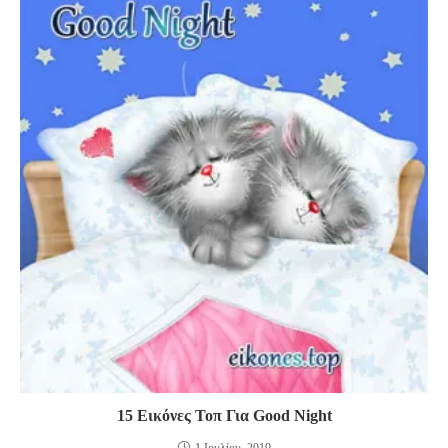
15 Εικόνες Τοπ Για Good Night
1 Ιουλίου, 2019