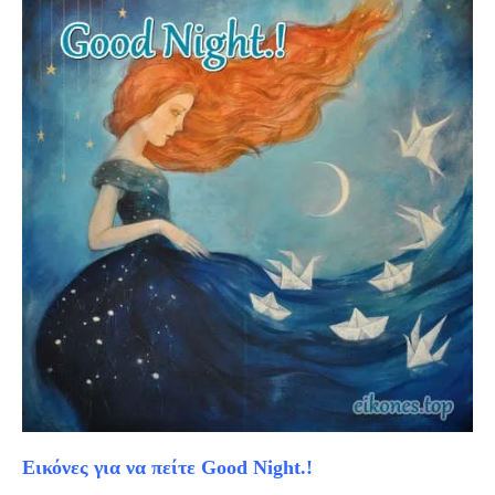
Εικόνες για να πείτε Good Night.!