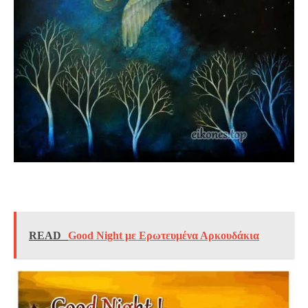
READ
Good Night με Ερωτευμένα Αρκουδάκια