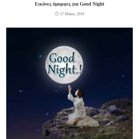
Εικόνες όμορφες για Good Night
27 Μαΐου, 2019