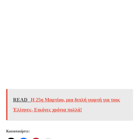
READ
H 25η Μαρτίου, μια διπλή γιορτή για τους
Έλληνες- Εικόνες χρόνια πολλά!
Κοινοποιήστε: