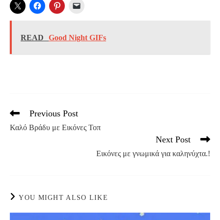
READ
Good Night GIFs
Previous Post
Read
more
Καλό Βράδυ με Εικόνες Τοπ
articles
Next Post
Εικόνες με γνωμικά για καληνύχτα.!
YOU MIGHT ALSO LIKE