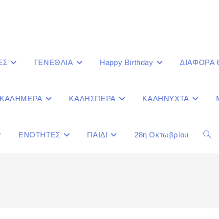
ΕΣ
ΓΕΝΕΘΛΙΑ
Happy Birthday
ΔΙΑΦΟΡΑ
ΚΑΛΗΜΕΡΑ
ΚΑΛΗΣΠΕΡΑ
ΚΑΛΗΝΥΧΤΑ
ΕΝΟΤΗΤΕΣ
ΠΑΙΔΙ
28η Οκτωβρίου
Togg
webs
sear