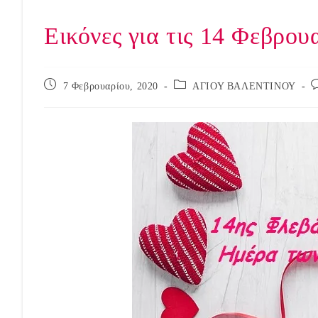
Εικόνες για τις 14 Φεβρου
Post
Post
P
7 Φεβρουαρίου, 2020
ΑΓΙΟΥ ΒΑΛΕΝΤΙΝΟΥ
published:
category:
c