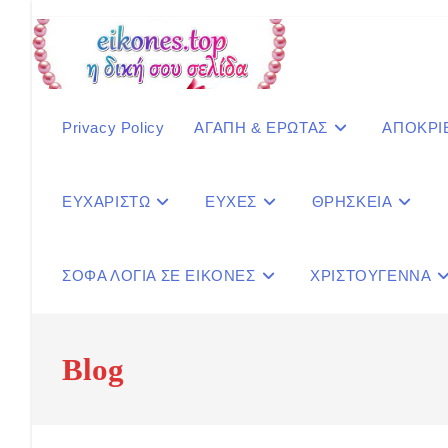
Skip
to
content
Privacy Policy
ΑΓΑΠΗ & ΕΡΩΤΑΣ
ΑΠΟΚΡΙ
ΕΥΧΑΡΙΣΤΩ
ΕΥΧΕΣ
ΘΡΗΣΚΕΙΑ
ΣΟΦΑ ΛΟΓΙΑ ΣΕ ΕΙΚΟΝΕΣ
ΧΡΙΣΤΟΥΓΕΝΝΑ
Blog