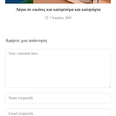
Λόγια σε εικόνες και καλησπέρα και καληνύχτα
7 Απριλίου, 2019
Αφήστε μια απάντηση
Comment
Enter
your
name
Enter
or