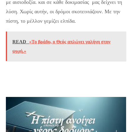
με αισιοδοξία. και σε κάθε δοκιμασίας μας δείχνει τη
λύση. Χωρίς αυτήν, οι δρόμοι σκοτεινιάζουν. Με την
πίστη, το μέλλον γεμίζει ελπίδα.
READ
«Το βράδυ, ο Θεός απλώνει γαλήνη στην
ψυχή.»