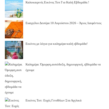
Καλοκαιρινές Εικόνες Τοπ Για Καλή Εβδομάδα.!
Ευαγγέλιο Δευτέρα 10 Αυγούστου 2026 – Άγιος Λαυρέντιος
Εικόνες με λόγια για καλημέρα-καλή εβδομάδα!
Καλημέρα. Όμορφη,αισιόδοξη, δημιουργική, εβδομάδα να
έχουμε
Εικόνες Τοπ: Ευχές Γενεθλίων Στα Αγγλικά