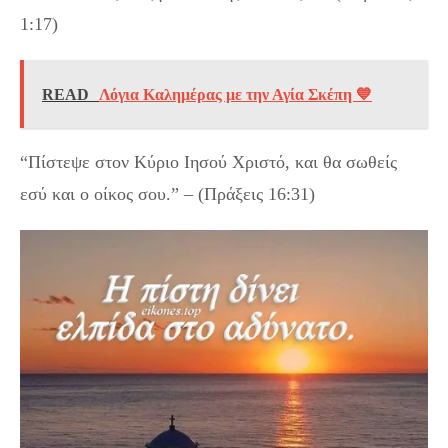
1:17)
READ
Λόγια Καλημέρας με την Αγία Σκέπη 💙
“Πίστεψε στον Κύριο Ιησού Χριστό, και θα σωθείς
εσύ και ο οίκος σου.” – (Πράξεις 16:31)