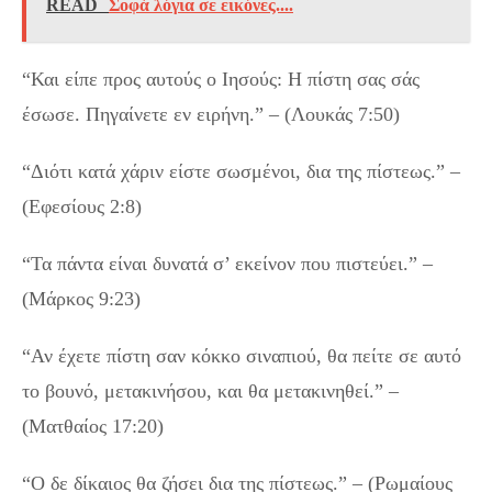
READ
Σοφά λόγια σε εικόνες....
“Και είπε προς αυτούς ο Ιησούς: Η πίστη σας σάς
έσωσε. Πηγαίνετε εν ειρήνη.” – (Λουκάς 7:50)
“Διότι κατά χάριν είστε σωσμένοι, δια της πίστεως.” –
(Εφεσίους 2:8)
“Τα πάντα είναι δυνατά σ’ εκείνον που πιστεύει.” –
(Μάρκος 9:23)
“Αν έχετε πίστη σαν κόκκο σιναπιού, θα πείτε σε αυτό
το βουνό, μετακινήσου, και θα μετακινηθεί.” –
(Ματθαίος 17:20)
“Ο δε δίκαιος θα ζήσει δια της πίστεως.” – (Ρωμαίους