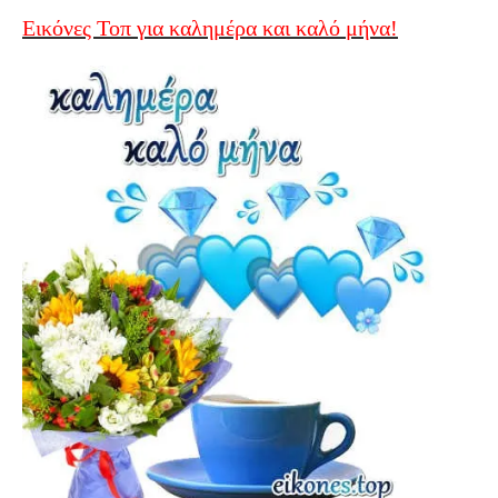
Εικόνες Τοπ για καλημέρα και καλό μήνα!