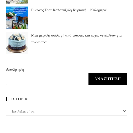
Εικόνες Τοπ: Καλοτάξιδη Κυριακή…Καλημέρα!
Μια μεγάλη συλλογή από τούρτες και ευχές γενεθλίων για
τον άντρα.
Αναζήτηση
ΑΝΑΖΉΤΗΣΗ
ΙΣΤΟΡΙΚΟ
ΙΣΤΟΡΙΚΟ