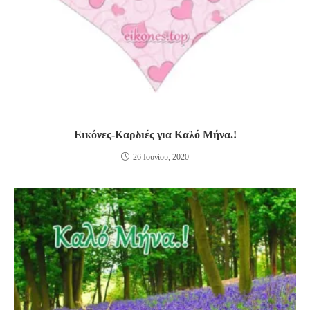
Εικόνες-Καρδιές για Καλό Μήνα.!
26 Ιουνίου, 2020