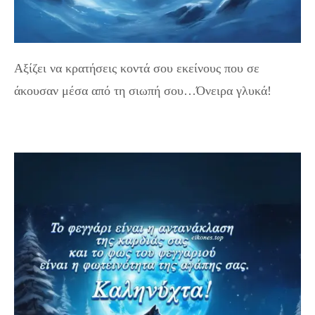
Αξίζει να κρατήσεις κοντά σου εκείνους που σε
άκουσαν μέσα από τη σιωπή σου…Όνειρα γλυκά!