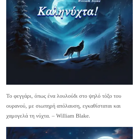
Το φεγγάρι, όπως ένα λουλούδι στο ψηλό τόξο του
ουρανού, με σιωπηρή απόλαυση, εγκαθίσταται και
χαμογελά τη νύχτα. – William Blake.