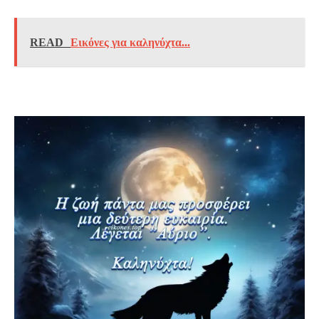
READ
Εικόνες για καληνύχτα...