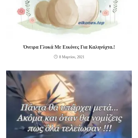
Όνειρα Γλυκά Με Εικόνες Για Καληνύχτα.!
8 Μαρτίου, 2021