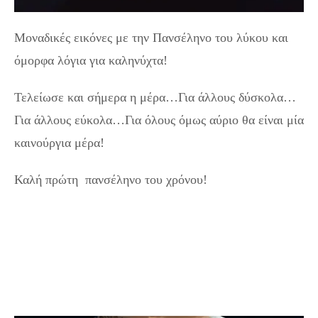
Μοναδικές εικόνες με την Πανσέληνο του λύκου και
όμορφα λόγια για καληνύχτα!
Τελείωσε και σήμερα η μέρα…Για άλλους δύσκολα…
Για άλλους εύκολα…Για όλους όμως αύριο θα είναι μία
καινούργια μέρα!
Καλή πρώτη πανσέληνο του χρόνου!