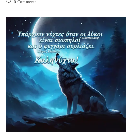
Post
0 Comments
comments: