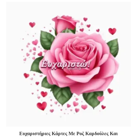
Ευχαριστήριες Κάρτες Με Ροζ Καρδούλες Και