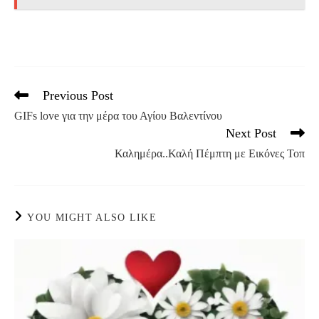
Previous Post
Read
more
GIFs love για την μέρα του Αγίου Βαλεντίνου
articles
Next Post
Καλημέρα..Καλή Πέμπτη με Εικόνες Τοπ
YOU MIGHT ALSO LIKE