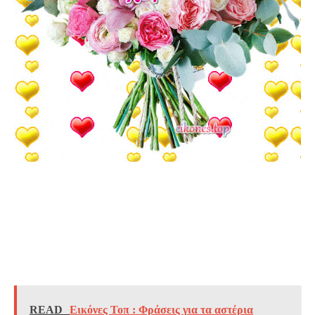
READ
Εικόνες Τοπ : Φράσεις για τα αστέρια