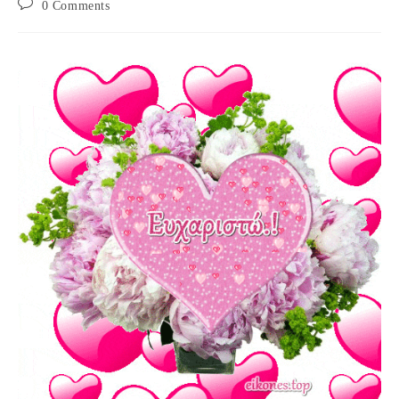
Post
0 Comments
comments: