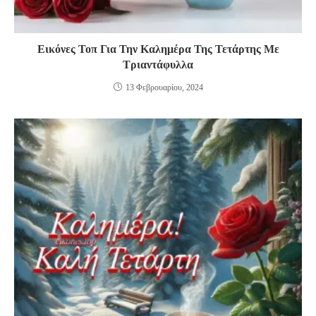
Εικόνες Τοπ Για Την Καλημέρα Της Τετάρτης Με
Τριαντάφυλλα
13 Φεβρουαρίου, 2024