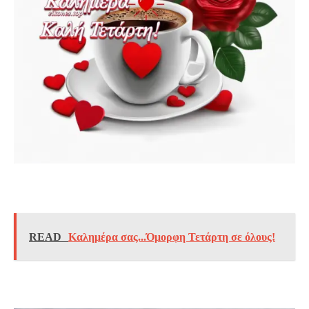
READ
Καλημέρα σας...Όμορφη Τετάρτη σε όλους!