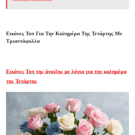
Εικόνες Τοπ Για Την Καλημέρα Της Τετάρτης Με
Τριαντάφυλλα
Εικόνες Τοπ της άνοιξης με λόγια για την καλημέρα
της Τετάρτης