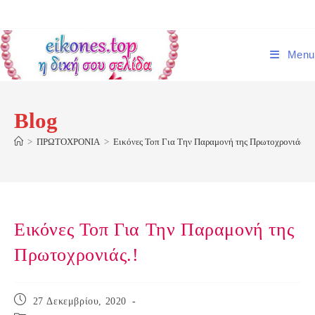
Skip
to
content
Menu
Blog
>
ΠΡΩΤΟΧΡΟΝΙΑ
>
Εικόνες Τοπ Για Την Παραμονή της Πρωτοχρονιάς.!
Εικόνες Τοπ Για Την Παραμονή της
Πρωτοχρονιάς.!
Post
27 Δεκεμβρίου, 2020
published: