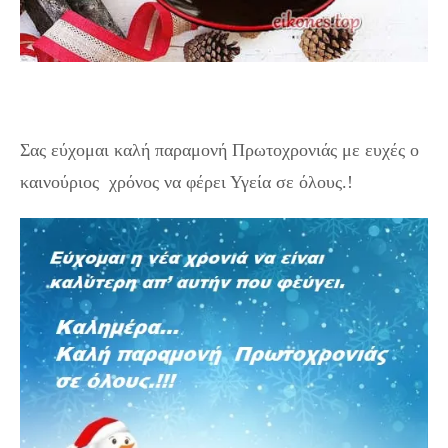
Εικόνες Τοπ Για Την Παραμονή της Πρωτοχρονιάς.!
Σας εύχομαι καλή παραμονή Πρωτοχρονιάς με ευχές ο
καινούριος χρόνος να φέρει Υγεία σε όλους.!