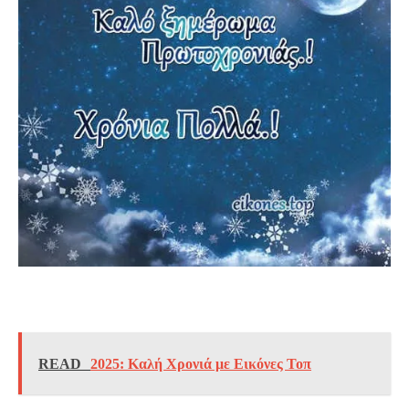
READ
2025: Καλή Χρονιά με Εικόνες Τοπ