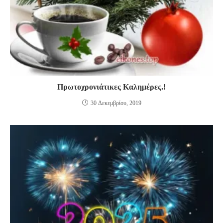
Πρωτοχρονιάτικες Καλημέρες.!
30 Δεκεμβρίου, 2019