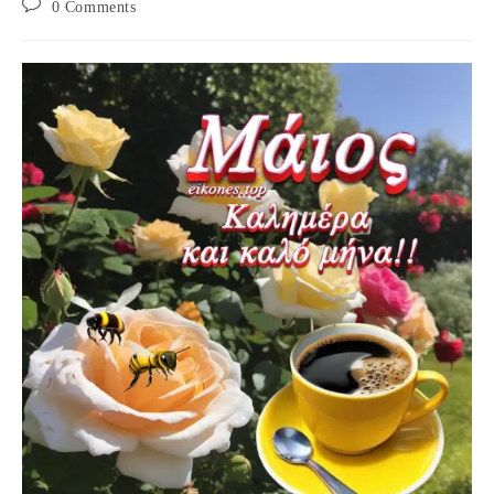
Post
0 Comments
comments: