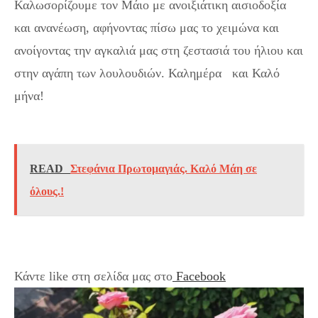
Καλωσορίζουμε τον Μάιο με ανοιξιάτικη αισιοδοξία
και ανανέωση, αφήνοντας πίσω μας το χειμώνα και
ανοίγοντας την αγκαλιά μας στη ζεστασιά του ήλιου και
στην αγάπη των λουλουδιών. Καλημέρα και Καλό
μήνα!
Εικόνες Τοπ για τον Μάιο: Καλημέρα &Καλό
Μήνα!
READ
Στεφάνια Πρωτομαγιάς. Καλό Μάη σε
όλους.!
Κάντε like στη σελίδα μας στο
Facebook