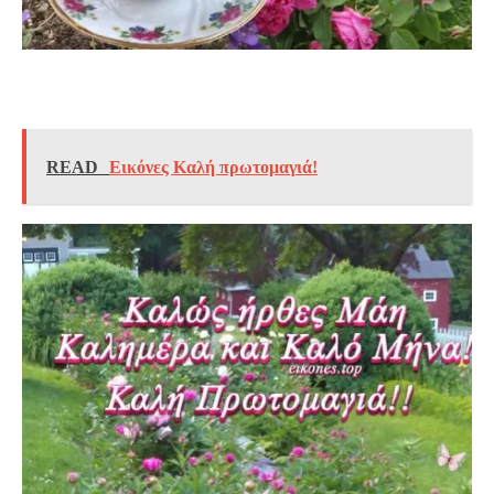
READ
Εικόνες Καλή πρωτομαγιά!