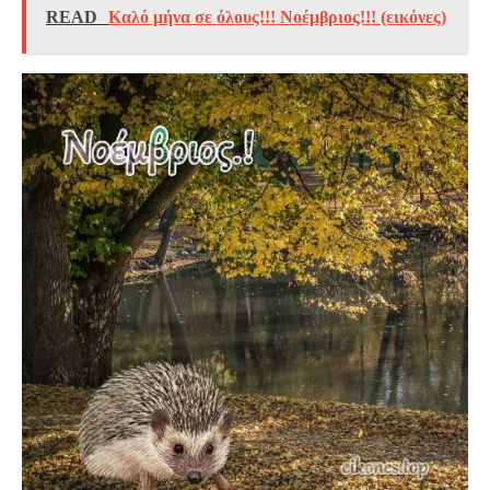
READ
Καλό μήνα σε όλους!!! Νοέμβριος!!! (εικόνες)