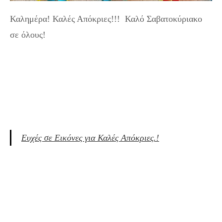
Καλημέρα! Καλές Απόκριες!!! Καλό Σαβατοκύριακο
σε όλους!
Ευχές σε Εικόνες για Καλές Απόκριες.!