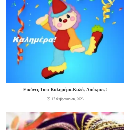
Εικόνες Τοπ: Καλημέρα-Καλές Απόκριες!
17 Φεβρουαρίου, 2023