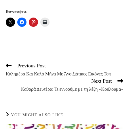
Κοινοποιήστε:
Previous Post
Read
more
Καλημέρα Και Καλό Μήνα Με Άνοιξιάτικες Εικόνες Τοπ
articles
Next Post
Καθαρά Δευτέρα: Τι εννοούμε με τη λέξη «Κούλουμα»
YOU MIGHT ALSO LIKE