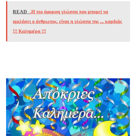
READ
.Η πιο όμορφη γλώσσα που μπορεί να
ομιλήσει ο άνθρωπος, είναι η γλώσσα της ... καρδιάς
!!! Καλημέρα !!!