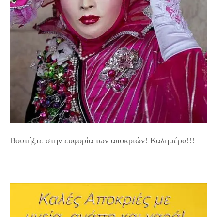
Βουτήξτε στην ευφορία των αποκριών! Καλημέρα!!!