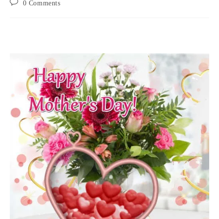
Post
0 Comments
comments: