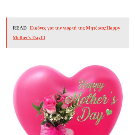
READ
Εικόνες για την γιορτή της Μητέρας:Happy
Mother's Day!!!