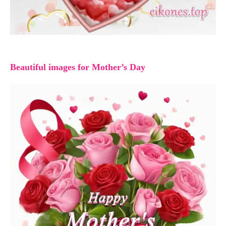
Εικόνες Τοπ για Happy Mother’s Day
Beautiful images for Mother’s Day