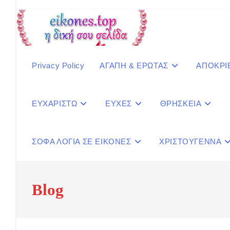
Skip
to
content
Privacy Policy
ΑΓΑΠΗ & ΕΡΩΤΑΣ
ΑΠΟΚΡΙ
ΕΥΧΑΡΙΣΤΩ
ΕΥΧΕΣ
ΘΡΗΣΚΕΙΑ
ΣΟΦΑ ΛΟΓΙΑ ΣΕ ΕΙΚΟΝΕΣ
ΧΡΙΣΤΟΥΓΕΝΝΑ
Blog