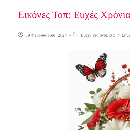
Εικόνες Τοπ: Ευχές Χρόνι
Post
Post
10 Φεβρουαρίου, 2024
Ευχές για ονόματα
/
Σήμε
published:
category: