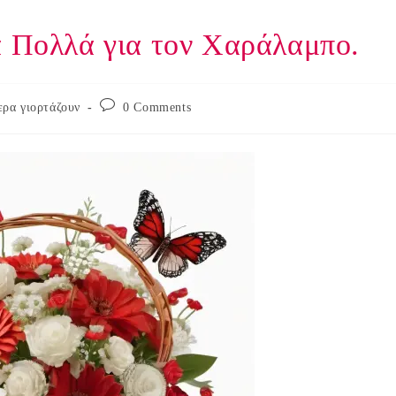
α Πολλά για τον Χαράλαμπο.
Post
ρα γιορτάζουν
0 Comments
comments: