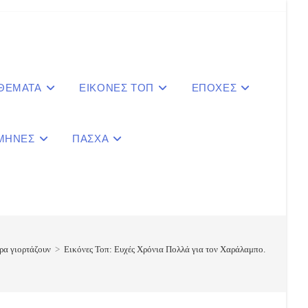
 ΘΕΜΑΤΑ
ΕΙΚΟΝΕΣ ΤΟΠ
ΕΠΟΧΕΣ
ΜΗΝΕΣ
ΠΑΣΧΑ
le
ite
ρα γιορτάζουν
>
Εικόνες Τοπ: Ευχές Χρόνια Πολλά για τον Χαράλαμπο.
ch