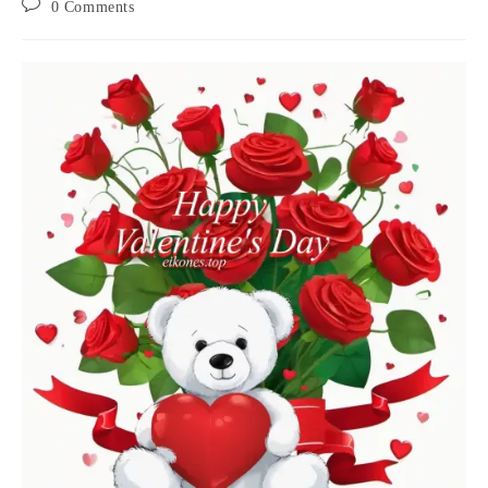
Post
0 Comments
comments: