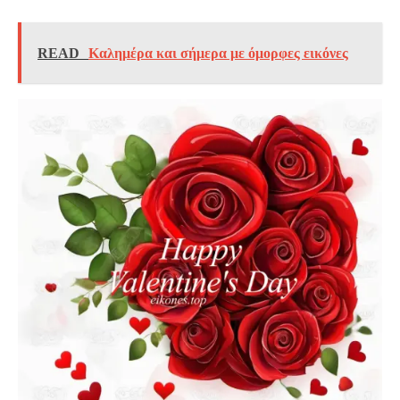
READ
Καλημέρα και σήμερα με όμορφες εικόνες