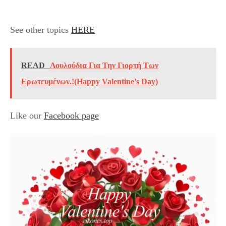
See other topics
HERE
READ
Λουλούδια Για Την Γιορτή Των
Ερωτευμένων.!(Happy Valentine’s Day)
Like our
Facebook page