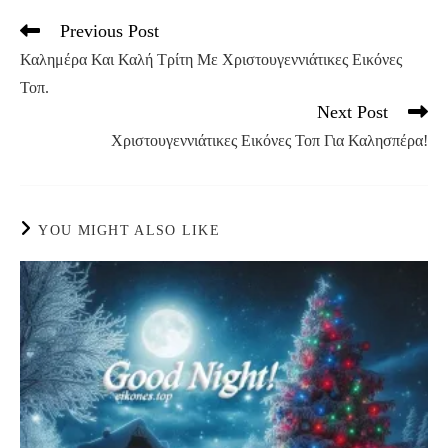
Previous Post
Read
more
Καλημέρα Και Καλή Τρίτη Με Χριστουγεννιάτικες Εικόνες
articles
Τοπ.
Next Post
Χριστουγεννιάτικες Εικόνες Τοπ Για Καλησπέρα!
YOU MIGHT ALSO LIKE