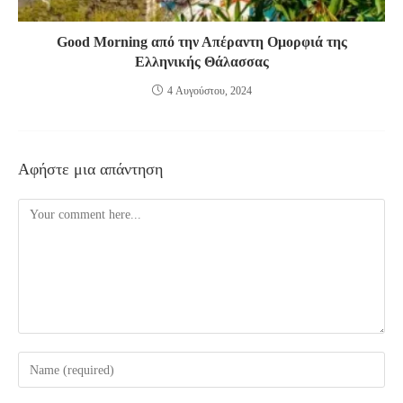
Good Morning από την Απέραντη Ομορφιά της
Ελληνικής Θάλασσας
4 Αυγούστου, 2024
Αφήστε μια απάντηση
Comment
Enter
your