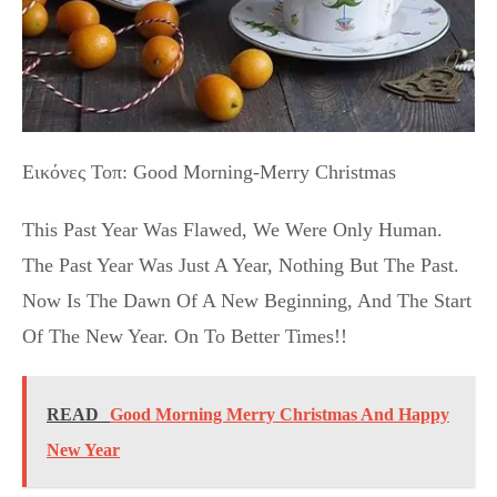
Εικόνες Τοπ: Good Morning-Merry Christmas
This Past Year Was Flawed, We Were Only Human.
The Past Year Was Just A Year, Nothing But The Past.
Now Is The Dawn Of A New Beginning, And The Start
Of The New Year. On To Better Times!!
READ
Good Morning Merry Christmas And Happy
New Year