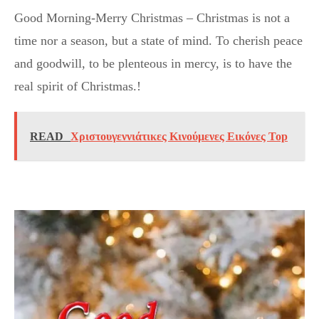
Good Morning-Merry Christmas – Christmas is not a
time nor a season, but a state of mind. To cherish peace
and goodwill, to be plenteous in mercy, is to have the
real spirit of Christmas.!
READ
Χριστουγεννιάτικες Κινούμενες Εικόνες Top