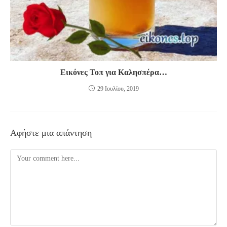
Εικόνες Τοπ για Καλησπέρα…
29 Ιουλίου, 2019
Αφήστε μια απάντηση
Comment