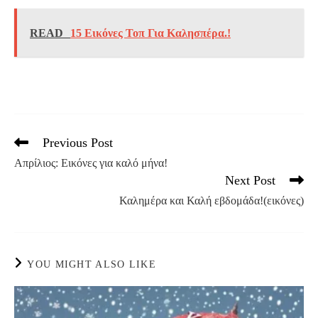
READ
15 Εικόνες Τοπ Για Καλησπέρα.!
Previous Post
Read
more
Απρίλιος: Εικόνες για καλό μήνα!
articles
Next Post
Καλημέρα και Καλή εβδομάδα!(εικόνες)
YOU MIGHT ALSO LIKE