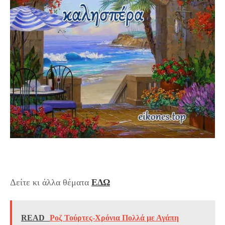
Δείτε κι άλλα θέματα
ΕΔΩ
READ
Ροζ Τούρτες-Χρόνια Πολλά με Αγάπη