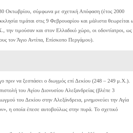
ς 30 Οκτωβρίου, σύμφωνα με σχετική Απόφαση (έτος 2000
κκλησία τιμάται στις 9 Φεβρουαρίου και μάλιστα θεωρείται 
., την τιμούσαν και στον Ελλαδικό χώρο, οι οδοντίατροι, ως
ους τον Άγιο Αντίπα, Επίσκοπο Περγάμου).
 πριν να ξεσπάσει ο διωγμός επί Δεκίου (248 – 249 μ.Χ.).
πιστολή του Αγίου Διονυσίου Αλεξανδρείας (βλέπε 3
ιωγμού του Δεκίου στην Αλεξάνδρεια, μνημονεύει την Αγία
ν», η οποία έπεσε αυτοβούλως στην πυρά. Το σχετικό