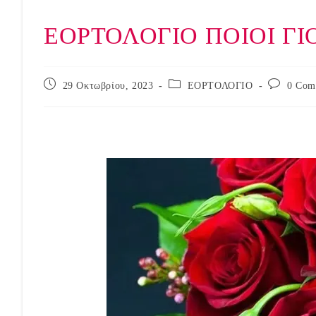
ΕΟΡΤΟΛΟΓΙΟ ΠΟΙΟΙ ΓΙ
Post
Post
Post
29 Οκτωβρίου, 2023
ΕΟΡΤΟΛΟΓΙΟ
0 Com
published:
category:
comments: