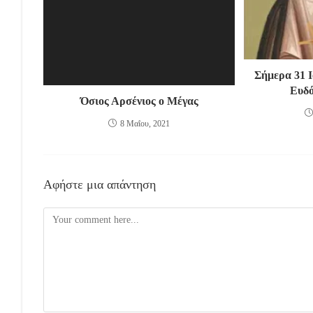
Σήμερα 31 Ι
Ευδό
Όσιος Αρσένιος ο Μέγας
8 Μαΐου, 2021
Αφήστε μια απάντηση
Comment