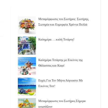
Μεταμόρφωσις του Σωτήρος: Σωτήρης,
Σωτηρία και Ευμορφία Χρόνια Πολλά
Καλημέρα…..καλή Τετάρτη!
Καλημέρα Τετάρτης με Εικόνες της
Θάλασσας και Καφέ
Ευχές Για Τον Μήνα Αύγουστο Με
Εικόνες Τοπ!
Μεταμόρφωσις του Σωτήρος.Σήμερα
γιορτάζουν