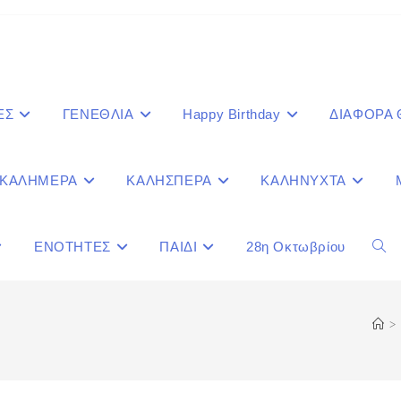
ΕΣ
ΓΕΝΕΘΛΙΑ
Happy Birthday
ΔΙΑΦΟΡΑ
ΚΑΛΗΜΕΡΑ
ΚΑΛΗΣΠΕΡΑ
ΚΑΛΗΝΥΧΤΑ
ΕΝΟΤΗΤΕΣ
ΠΑΙΔΙ
28η Οκτωβρίου
Togg
webs
>
sear