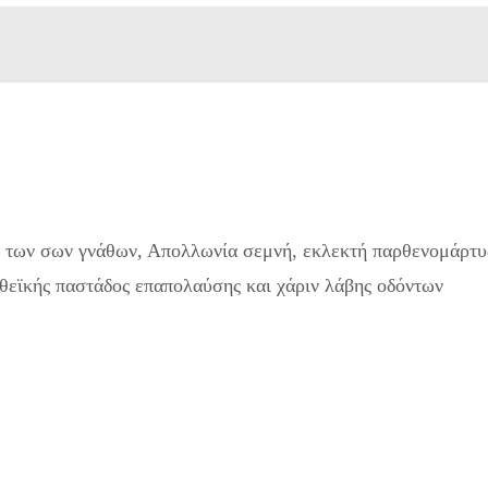
ν των σων γνάθων, Απολλωνία σεμνή, εκλεκτή παρθενομάρτυ
 θεϊκής παστάδος επαπολαύσης και χάριν λάβης οδόντων