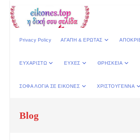
Skip
to
content
Privacy Policy
ΑΓΑΠΗ & ΕΡΩΤΑΣ
ΑΠΟΚΡΙ
ΕΥΧΑΡΙΣΤΩ
ΕΥΧΕΣ
ΘΡΗΣΚΕΙΑ
ΣΟΦΑ ΛΟΓΙΑ ΣΕ ΕΙΚΟΝΕΣ
ΧΡΙΣΤΟΥΓΕΝΝΑ
Blog