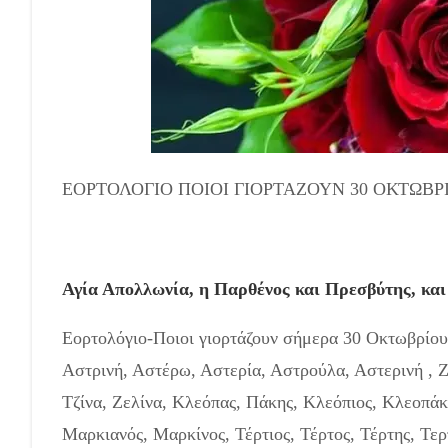
ΕΟΡΤΟΛΟΓΙΟ ΠΟΙΟΙ ΓΙΟΡΤΑΖΟΥΝ 30 ΟΚΤΩΒΡ
Αγία Απολλωνία, η Παρθένος και Πρεσβύτης, και
Eορτολόγιο-Ποιοι γιορτάζουν σήμερα 30 Οκτωβρίου:
Αστρινή, Αστέρω, Αστερία, Αστρούλα, Αστερινή , Ζ
Τζίνα, Ζελίνα, Κλεόπας, Πάκης, Κλεόπιος, Κλεοπάκ
Μαρκιανός, Μαρκίνος, Τέρτιος, Τέρτος, Τέρτης, Τερτ