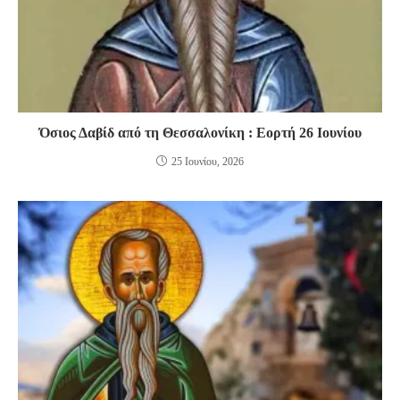
Όσιος Δαβίδ από τη Θεσσαλονίκη : Εορτή 26 Ιουνίου
25 Ιουνίου, 2026