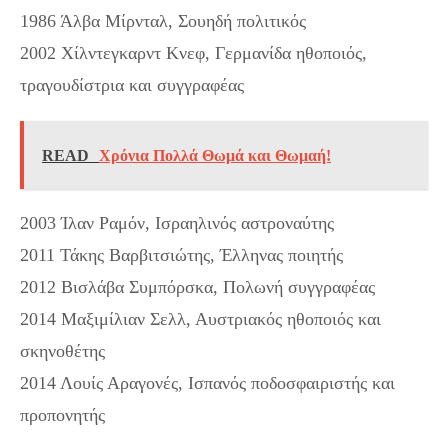
1986 Άλβα Μίρνταλ, Σουηδή πολιτικός
2002 Χίλντεγκαρντ Κνεφ, Γερμανίδα ηθοποιός,
τραγουδίστρια και συγγραφέας
READ
Χρόνια Πολλά Θωμά και Θωμαή!
2003 Ίλαν Ραμόν, Ισραηλινός αστροναύτης
2011 Τάκης Βαρβιτσιώτης, Έλληνας ποιητής
2012 Βισλάβα Συμπόρσκα, Πολωνή συγγραφέας
2014 Μαξιμίλιαν Σελλ, Αυστριακός ηθοποιός και
σκηνοθέτης
2014 Λουίς Αραγονές, Ισπανός ποδοσφαιριστής και
προπονητής