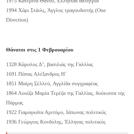
1975 Κατερίνα Θάνου, Ελληνίδα αθλήτρια
1994 Χάρι Στάιλς, Άγγλος τραγουδιστής (One
Direction)
Θάνατοι στις 1 Φεβρουαρίου
1328 Κάρολος Δ’, βασιλιάς της Γαλλίας
1691 Πάπας Αλέξανδρος Η΄
1851 Μαίρη Σέλλεϋ, Αγγλίδα συγγραφέας
1864 Λουίζα Μαρία Τερέζα της Γαλλίας, δούκισσα της
Πάρμας
1922 Γιαμαγκάτα Αριτόμο, Ιάπωνας πολιτικός
1936 Γεώργιος Κονδύλης, Έλληνας πολιτικός