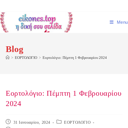
Skip
to
content
Menu
Blog
>
ΕΟΡΤΟΛΟΓΙΟ
>
Εορτολόγιο: Πέμπτη 1 Φεβρουαρίου 2024
Εορτολόγιο: Πέμπτη 1 Φεβρουαρίου
2024
Post
Post
31 Ιανουαρίου, 2024
ΕΟΡΤΟΛΟΓΙΟ
published:
category: