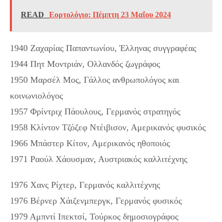
READ
Εορτολόγιο: Πέμπτη 23 Μαΐου 2024
1940 Ζαχαρίας Παπαντωνίου, Έλληνας συγγραφέας
1944 Πητ Μοντριάν, Ολλανδός ζωγράφος
1950 Μαρσέλ Μος, Γάλλος ανθρωπολόγος και
κοινωνιολόγος
1957 Φρίντριχ Πάουλους, Γερμανός στρατηγός
1958 Κλίντον Τζόζεφ Ντέιβισον, Αμερικανός φυσικός
1966 Μπάστερ Κίτον, Αμερικανός ηθοποιός
1971 Ραούλ Χάουσμαν, Αυστριακός καλλιτέχνης
1976 Χανς Ρίχτερ, Γερμανός καλλιτέχνης
1976 Βέρνερ Χάιζενμπεργκ, Γερμανός φυσικός
1979 Αμπντί Ιπεκτσί, Τούρκος δημοσιογράφος