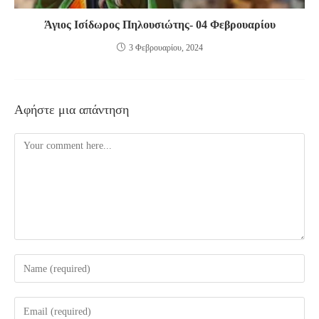
Άγιος Ισίδωρος Πηλουσιώτης- 04 Φεβρουαρίου
3 Φεβρουαρίου, 2024
Αφήστε μια απάντηση
Comment
Enter
your
name
Enter
or