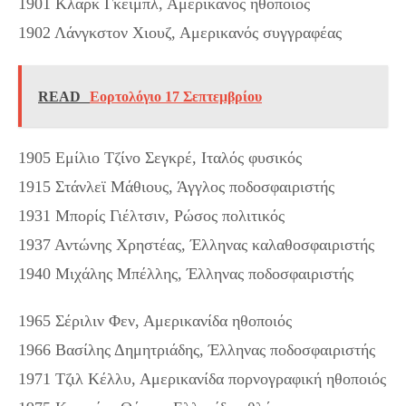
1901 Κλαρκ Γκέιμπλ, Αμερικανός ηθοποιός
1902 Λάνγκστον Χιουζ, Αμερικανός συγγραφέας
READ
Εορτολόγιο 17 Σεπτεμβρίου
1905 Εμίλιο Τζίνο Σεγκρέ, Ιταλός φυσικός
1915 Στάνλεϊ Μάθιους, Άγγλος ποδοσφαιριστής
1931 Μπορίς Γιέλτσιν, Ρώσος πολιτικός
1937 Αντώνης Χρηστέας, Έλληνας καλαθοσφαιριστής
1940 Μιχάλης Μπέλλης, Έλληνας ποδοσφαιριστής
1965 Σέριλιν Φεν, Αμερικανίδα ηθοποιός
1966 Βασίλης Δημητριάδης, Έλληνας ποδοσφαιριστής
1971 Τζιλ Κέλλυ, Αμερικανίδα πορνογραφική ηθοποιός