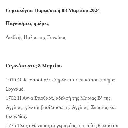
Εορτολόγιο: Παρασκευή 08 Μαρτίου 2024
Παγκόσμιες ημέρες
Διεθνής Ημέρα της Γυναίκας
Γεγονότα στις 8 Μαρτίου
1010 Ο Φερντοσί ολοκληρώνει το επικό του ποίημα
Σαχναμέ.
1702 Η Άννα Στιούαρτ, αδελφή της Μαρίας Β’ της
Αγγλίας, γίνεται βασίλισσα της Αγγλίας, Σκωτίας και
Ιρλανδίας.
1775 Ένας ανώνυμος συγγραφέας, ο οποίος θεωρείται