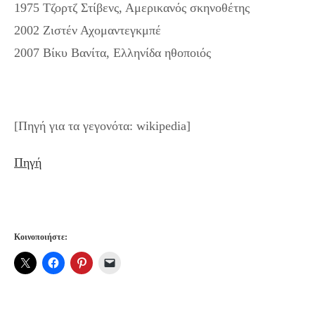
1975 Τζορτζ Στίβενς, Αμερικανός σκηνοθέτης
2002 Ζιστέν Αχομαντεγκμπέ
2007 Βίκυ Βανίτα, Ελληνίδα ηθοποιός
[Πηγή για τα γεγονότα: wikipedia]
Πηγή
Κοινοποιήστε: