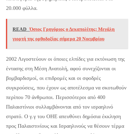
20.000 φύλλα.
READ
Όσιος Γρηγόριος ο Δεκαπολίτης: Μεγάλη
γιορτή της ορθοδοξίας σήμερα 20 Νοεμβρίου
2002 Λιγοστεύουν οι όποιες ελπίδες για εκτόνωση της
έντασης στη Μέση Ανατολή, αφού συνεχίζονται οι
βομβαρδισμοί, οι επιδρομές και οι σφοδρές
συγκρούσεις, που έχουν ως αποτέλεσμα να σκοτωθούν
περίπου 70 άνθρωποι. Περισσότεροι από 400
Παλαιστίνιοι συλλαμβάνονται από τον ισραηλινό
στρατό. Ο γ.γ του ΟΗΕ απευθύνει δημόσια έκκληση
προς Παλαιστινίους και Ισραηλινούς να θέσουν τέρμα