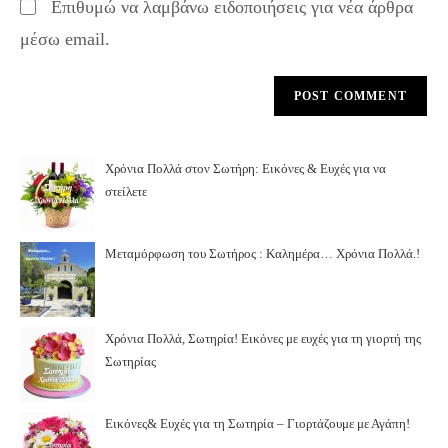
Επιθυμώ να λαμβάνω ειδοποιήσεις για νέα άρθρα
μέσω email.
Χρόνια Πολλά στον Σωτήρη: Εικόνες & Ευχές για να
στείλετε
Μεταμόρφωση του Σωτήρος : Καλημέρα… Χρόνια Πολλά.!
Χρόνια Πολλά, Σωτηρία! Εικόνες με ευχές για τη γιορτή της
Σωτηρίας
Εικόνες& Ευχές για τη Σωτηρία – Γιορτάζουμε με Αγάπη!