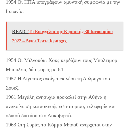
1954 Οι ΗΠΑ υπογράφουν αμυντική συμφωνία με την
Ιαπωνία.
READ
Το Ευαγγέλιο της Κυριακής 30 Ιανουαρίου
2022 – Άγιοι Τρεις Ιεράρχες
1954 Οι Μιλγουόκι Χοκς κερδίζουν τους Μπάλτιμορ
Μπούλετς δύο φορές με 64
1957 Η Αίγυπτος ανοίγει εκ νέου τη Διώρυγα του
Σουέζ.
1961 Μεγάλη ανησυχία προκαλεί στην Αθήνα η
ανακοίνωση κατασκευής εστιατορίου, τελεφερίκ και
οδικού δικτύου στο Λυκαβηττό.
1963 Στη Συρία, το Κόμμα Μπάαθ ανέρχεται στην