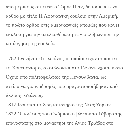
από μερικούς ότι είναι ο Τόμας Πέιν, δημοσιεύει ένα
άρθρο με τίτλο Η Αφρικανική δουλεία στην Αμερική,
το πρώτο άρθρο στις αμερικανικές αποικίες που κάνει
έκκληση για την απελευθέρωση των σκλάβων και την
κατάργηση της δουλείας.
1782 Ενενήντα έξι Ινδιάνοι, οι οποίοι είχαν ασπαστεί
το Χριστιανισμό, σκοτώνονται στο Γκνάντενχουτεν στο
Οχάιο από πολιτοφύλακες της Πενσυλβάνια, ως
αντίποινα για επιδρομές που πραγματοποιήθηκαν από
άλλους Ινδιάνους.
1817 Ιδρύεται το Χρηματιστήριο της Νέας Υόρκης.
1822 Οι κλέφτες του Ολύμπου υψώνουν το λάβαρο της
επανάστασης στο μοναστήρι της Αγίας Τριάδος στο