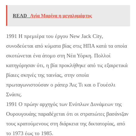
READ
Αγία Μαρίνα η μεγαλομάρτυς
1991 Η πρεμιέρα του έργου New Jack City,
συνοδεύεται από κύματα βίας στις ΗΠΑ κατά τα οποία
σκοτώνεται ένα άτομο στη Νέα Υόρκη. Πολλοί
κατηγόρησαν ότι, η βία προκλήθηκε από τις εξαιρετικά
βίαιες σκηνές της ταινίας, στην οποία
πρωταγωνιστούσαν ο ράπερ Άις Τι και ο Γουέσλι
Σνάιπς.
1991 Ο πρώην αρχηγός των Ενόπλων Δυνάμεων της
Ουρουγουάης παραδέχεται ότι οι στρατιώτες βασάνιζαν
τους κρατούμενους στη διάρκεια της δικτατορίας, από
το 1973 έως το 1985.