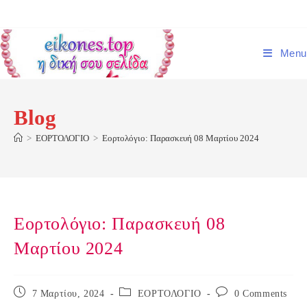
Skip
to
content
Menu
Blog
>
ΕΟΡΤΟΛΟΓΙΟ
>
Εορτολόγιο: Παρασκευή 08 Μαρτίου 2024
Εορτολόγιο: Παρασκευή 08
Μαρτίου 2024
Post
Post
Post
7 Μαρτίου, 2024
ΕΟΡΤΟΛΟΓΙΟ
0 Comments
published:
category:
comments: