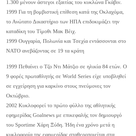
1.300 μένουν άστεγοι εξαιτίας του κυκλώνα Γκάβιν.
1999 Για τη βομβιστική επίθεση κατά της Οκλαχόμα,
το Ανώτατο Δικαστήριο των ΗΠΑ επιδοκιμάζει την
καταδίκη του Τίμοθι Μακ Βέιχ.
1999 Ουγγαρία, Πολωνία και Τσεχία εντάσσονται στο
ΝΑΤΟ ανεβάζοντας σε 19 τα κράτη
1999 Πεθαίνει ο Τζο Ντι Μάτζιο σε ηλικία 84 ετών. Ο
9 φορές πρωταθλητής σε World Series είχε υποβληθεί
σε εγχείρηση για καρκίνο στους πνεύμονες τον
Οκτώβριο.
2002 Κυκλοφορεί το πρώτο φύλλο της αθλητικής
εφημερίδας Goalnews με επικεφαλής τον δημιουργό
του Sportime Χάρη Ξύδη. Ήδη ένα χρόνο μετά η
κυκλοφορία της εφημερίδας σταθεροποιείται στα