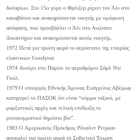
δολαρίων. Στο 15ο γύρο ο Φρέιζερ ρίχνει τον Άλι στο
καναβάτσο και ανακηρύσσεται νικητής με ομόφωνη
απόφαση, που προσβάλλει ο Άλι στο Ανώτατο
Δικαστήριο και ανακηρύσσεται αυτός νικητής.
1972 Πετά για πρώτη φορά το αερόστατο της εταιρίας
ελαστικών Goodyear.
1974 Ανοίγει στο Παρίσι το αεροδρόμιο Σάρλ Ντε
Γκολ.
1979 Ο υπουργός Εθνικής Άμυνας Ευάγγελος Αβέρωφ
κατηγορεί το ΠΑΣΟΚ ότι είναι “κόμμα ταξικό, με
μαρξιστικές αρχές και τελική επιδίωξη το
μονοκομματικό δημόσιο βίο”.
1983 Ο Αμερικανός Πρόεδρος Ρόναλντ Ρέιγκαν
αποκαλεί για πρώτη φορά τη Σοβιετική Ένωση