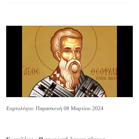
Εορτολόγιο: Παρασκευή 08 Μαρτίου 2024