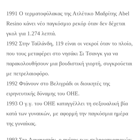
1991 Ο τερματοφύλακας της Ατλέτικο Μαδρίτης Abel
Resino κάνει νέο παγκόσμιο ρεκόρ όταν δεν δέχεται
γκολ για 1.274 λεπτά.
1992 Στην Ταϊλάνδη, 119 είναι οι νεκροί όταν το πλοίο,
που τους μεταφέρει στο νησάκι Σι Τσανγκ για να
παρακολουθήσουν μια βουδιστική γιορτή, συγκρούεται
με πετρελαιοφόρο.
1992 Φτάνουν στο Βελιγράδι οι διοικητές της
ειρηνευτικής δύναμης του ΟΗΕ.
1993 Ο γ.γ. του ΟΗΕ καταγγέλλει τη σεξουαλική βία
κατά των γυναικών, με αφορμή την παγκόσμια ημέρα
της γυναίκας.
1993 Στο Αφγανιστάν, ο ηγέτης των σκληροπυρηνικών