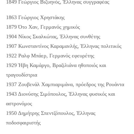
1849 Γεώργιος Βιζυηνός, Έλληνας συγγραφέας
1863 Γεώργιος Χρηστάκης
1879 Ότο Χαν, Γερμανός χημικός
1904 Νίκος Σκαλκώτας, Έλληνας συνθέτης
1907 Κωνσταντίνος Καραμανλής, Έλληνας πολιτικός
1922 Ραλφ Μπάερ, Γερμανός εφευρέτης
1929 Ήβη Καμάργο, Βραζιλιάνα ηθοποιός και
τραγουδίστρια
1937 Ζουβενάλ Χαμπιαριμάνα, πρόεδρος της Ρουάντα
1943 Διονύσης Σιμόπουλος, Έλληνας φυσικός και
αστρονόμος
1950 Δημήτρης Σπεντζόπουλος, Έλληνας
ποδοσφαιριστής