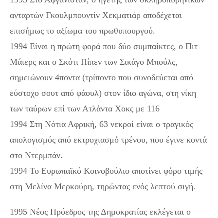
ανταρτών Γκουλμπουντίν Χεκματιάρ αποδέχεται
επισήμως το αξίωμα του πρωθυπουργού.
1994 Είναι η πρώτη φορά που δύο συμπαίκτες, ο Πιτ
Μάιερς και ο Σκότι Πίπεν των Σικάγο Μπούλς,
σημειώνουν 4ποντα (τρίποντο που συνοδεύεται από
εύστοχο σουτ από φάουλ) στον ίδιο αγώνα, στη νίκη
των ταύρων επί των Ατλάντα Χοκς με 116
1994 Στη Νότια Αφρική, 63 νεκροί είναι ο τραγικός
απολογισμός από εκτροχιασμό τρένου, που έγινε κοντά
στο Ντερμπάν.
1994 Το Ευρωπαϊκό Κοινοβούλιο αποτίνει φόρο τιμής
στη Μελίνα Μερκούρη, τηρώντας ενός λεπτού σιγή.
1995 Νέος Πρόεδρος της Δημοκρατίας εκλέγεται ο