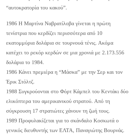
“αυτοκρατορία του κακού”.
1986 Η Μαρτίνα Ναβρατίλοβα γίνεται η πρώτη
τενίστρια που κερδίζει περισσότερα από 10
εκατομμύρια δολάρια σε τουρνουά τένις. Ακόμα
κατέχει το ρεκόρ κερδών σε μια χρονιά με 2.173.556
δολάρια το 1984.
1986 Κάνει πρεμιέρα η “Μάσκα” με την Σερ και τον
Έρικ Στόλτζ.
1988 Συγκρούονται στο Φόρτ Κάμπελ του Κεντάκι δύο
ελικόπτερα του αμερικανικού στρατού. Από τη
σύγκρουση 17 στρατιώτες χάνουν τη ζωή τους.
1989 Προφυλακίζεται για το σκάνδαλο Κοσκωτά ο
γενικός διευθυντής των ΕΛΤΑ, Παναγιώτης Βουρνάς.