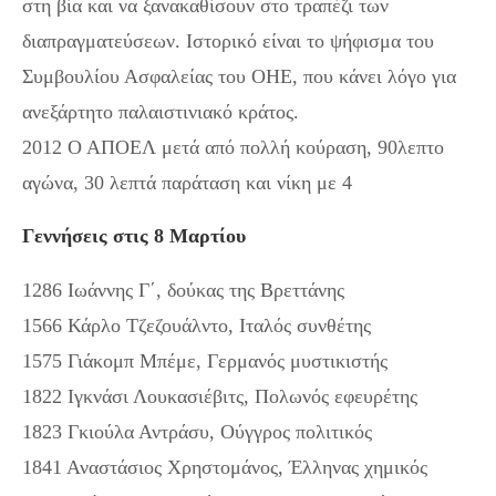
στη βία και να ξανακαθίσουν στο τραπέζι των
διαπραγματεύσεων. Ιστορικό είναι το ψήφισμα του
Συμβουλίου Ασφαλείας του ΟΗΕ, που κάνει λόγο για
ανεξάρτητο παλαιστινιακό κράτος.
2012 Ο ΑΠΟΕΛ μετά από πολλή κούραση, 90λεπτο
αγώνα, 30 λεπτά παράταση και νίκη με 4
Γεννήσεις στις 8 Μαρτίου
1286 Ιωάννης Γ΄, δούκας της Βρεττάνης
1566 Κάρλο Τζεζουάλντο, Ιταλός συνθέτης
1575 Γιάκομπ Μπέμε, Γερμανός μυστικιστής
1822 Ιγκνάσι Λουκασιέβιτς, Πολωνός εφευρέτης
1823 Γκιούλα Αντράσυ, Ούγγρος πολιτικός
1841 Αναστάσιος Χρηστομάνος, Έλληνας χημικός