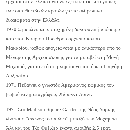
έρχεται στην Ελλάδα για να εξετάσει τις κατηγορίες
των σκανδιναβικών κρατών για τα ανθρώπινα
δικαιώματα στην Ελλάδα.
1970 Σημειώνεται αποτυχημένη δολοφονική απόπειρα
κατά του Κύπριου Προέδρου αρχιεπισκόπου
Μακαρίου, καθώς απογειώνεται με ελικόπτερο από το
Μέγαρο της Αρχιεπισκοπής για να μεταβεί στη Μονή
Μαχαιρά, για το ετήσιο μνημόσυνο του ήρωα Γρηγόρη
Αυξεντίου.
1971 Πεθαίνει ο γνωστός Αμερικανός κωμικός του
βωβού κινηματογράφου, Χάρολντ Λόιντ.
1971 Στο Madison Square Garden της Νέας Υόρκης
γίνεται ο “αγώνας του αιώνα” μεταξύ των Μοχάμεντ
Άλι και του Τζο Φρέιζερ έναντι αμοιβής 2,5 εκατ.