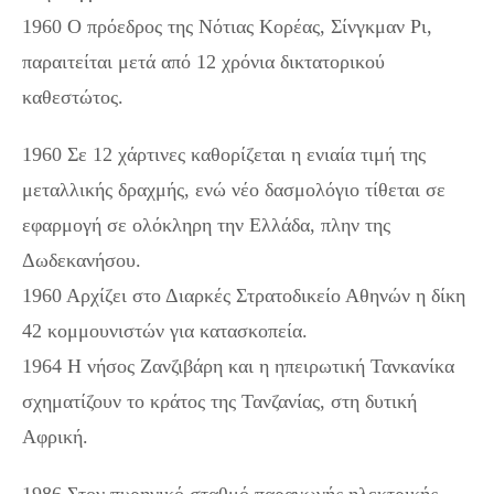
1960 Ο πρόεδρος της Νότιας Κορέας, Σίνγκμαν Ρι,
παραιτείται μετά από 12 χρόνια δικτατορικού
καθεστώτος.
1960 Σε 12 χάρτινες καθορίζεται η ενιαία τιμή της
μεταλλικής δραχμής, ενώ νέο δασμολόγιο τίθεται σε
εφαρμογή σε ολόκληρη την Ελλάδα, πλην της
Δωδεκανήσου.
1960 Αρχίζει στο Διαρκές Στρατοδικείο Αθηνών η δίκη
42 κομμουνιστών για κατασκοπεία.
1964 Η νήσος Ζανζιβάρη και η ηπειρωτική Τανκανίκα
σχηματίζουν το κράτος της Τανζανίας, στη δυτική
Αφρική.