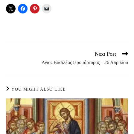
Next Post
Read
more
Άγιος Βασιλέας Ιερομάρτυρας – 26 Απριλίου
articles
YOU MIGHT ALSO LIKE