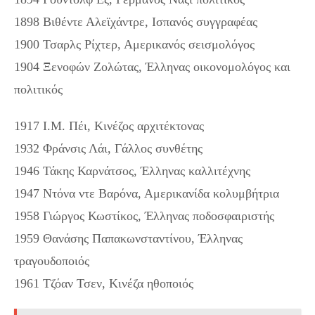
1898 Βιθέντε Αλεϊχάντρε, Ισπανός συγγραφέας
1900 Τσαρλς Ρίχτερ, Αμερικανός σεισμολόγος
1904 Ξενοφών Ζολώτας, Έλληνας οικονομολόγος και
πολιτικός
1917 Ι.Μ. Πέι, Κινέζος αρχιτέκτονας
1932 Φράνσις Λάι, Γάλλος συνθέτης
1946 Τάκης Καρνάτσος, Έλληνας καλλιτέχνης
1947 Ντόνα ντε Βαρόνα, Αμερικανίδα κολυμβήτρια
1958 Γιώργος Κωστίκος, Έλληνας ποδοσφαιριστής
1959 Θανάσης Παπακωνσταντίνου, Έλληνας
τραγουδοποιός
1961 Τζόαν Τσεν, Κινέζα ηθοποιός