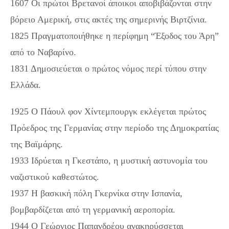
1607 Οι πρώτοι Βρετανοί άποικοι αποβιβάζονται στην
βόρειο Αμερική, στις ακτές της σημερινής Βιρτζίνια.
1825 Πραγματοποιήθηκε η περίφημη “Έξοδος του Άρη”
από το Ναβαρίνο.
1831 Δημοσιεύεται ο πρώτος νόμος περί τύπου στην
Ελλάδα.
1925 Ο Πάουλ φον Χίντεμπουργκ εκλέγεται πρώτος
Πρόεδρος της Γερμανίας στην περίοδο της Δημοκρατίας
της Βαϊμάρης.
1933 Ιδρύεται η Γκεστάπο, η μυστική αστυνομία του
ναζιστικού καθεστώτος.
1937 Η βασκική πόλη Γκερνίκα στην Ισπανία,
βομβαρδίζεται από τη γερμανική αεροπορία.
1944 Ο Γεώργιος Παπανδρέου ανακηρύσσεται