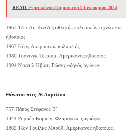
READ
Εορτολόγιο: Παρασκευή 5 Ιανουαρίου 2024
1963 Τζετ Λι, Κινέζος αθλητής πολεμικών τεχνών και
ηθοποιός
1967 Κέιν, Αμερικανός παλαιστής
1980 Τσάνινγκ Τέιτουμ, Αμερικανός ηθοποιός
1994 Ντανιίλ Κβίατ, Ρώσος οδηγός αγώνων
Θάνατοι στις 26 Απριλίου
757 Πάπας Στέφανος Β΄
1444 Ρομπέρ Καμπέν, Φλαμανδός ζωγράφος
1865 Τζον Γουίλκς Μπούθ, Αμερικανός ηθοποιός,