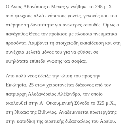
Ο Άγιος Αθανάσιος ο Μέγας γεννήθηκε το 295 μ.Χ.
από φτωχούς αλλά ενάρετους γονείς, γεγονός που του
στέρησε τη δυνατότητα για ανώτερες σπουδές. Όμως ο
πανάγαθος Θεός τον προίκισε με πλούσια πνευματικά
προσόντα. Λαμβάνει τη στοιχειώδη εκπαίδευση και στη
συνέχεια μελετά μόνος του για να φθάσει σε
υψηλότατα επίπεδα γνώσης και σοφίας.
Από πολύ νέος έδειξε την κλίση του προς την
Εκκλησία. 25 ετών χειροτονείται διάκονος από τον
πατριάρχη Αλεξανδρείας Αλέξανδρο, τον οποίο
ακολουθεί στην Α΄ Οικουμενική Σύνοδο το 325 μ.Χ.,
στη Νίκαια της Βιθυνίας. Αναδεικνύεται πρωτεργάτης
στην καταδίκη της αιρετικής διδασκαλίας του Αρείου.