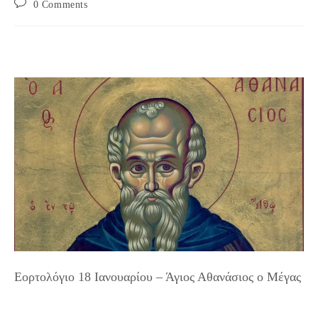
Post
0 Comments
comments:
Εορτολόγιο 18 Ιανουαρίου – Άγιος Αθανάσιος ο Μέγας