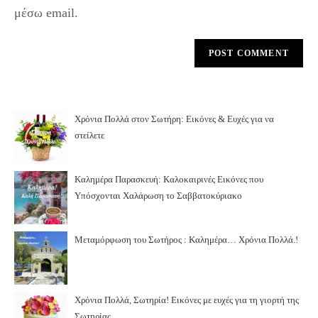
μέσω email.
Χρόνια Πολλά στον Σωτήρη: Εικόνες & Ευχές για να
στείλετε
Καλημέρα Παρασκευή: Καλοκαιρινές Εικόνες που
Υπόσχονται Χαλάρωση το Σαββατοκύριακο
Μεταμόρφωση του Σωτήρος : Καλημέρα… Χρόνια Πολλά.!
Χρόνια Πολλά, Σωτηρία! Εικόνες με ευχές για τη γιορτή της
Σωτηρίας