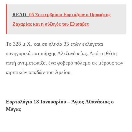
READ
05 Σεπτεμβρίου: Εορτάζουν ο Προφήτης
Ζαχαρίας και η σύζυγός του Ελισάβετ
Το 328 μ.Χ. και σε ηλικία 33 ετών εκλέγεται
πανηγυρικά πατριάρχης Αλεξανδρείας. Από τη θέση
αυτή αντιμετωπίζει ένα φοβερό πόλεμο εκ μέρους των
αιρετικών οπαδών του Αρείου.
Εορτολόγιο 18 Ιανουαρίου – Άγιος Αθανάσιος ο
Μέγας