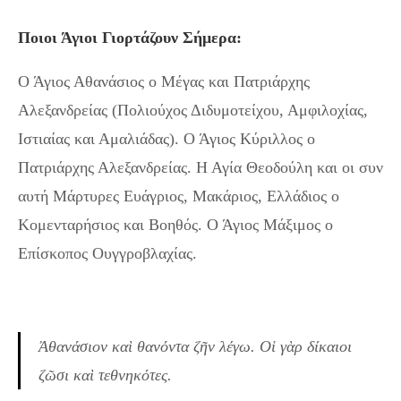
Ποιοι Άγιοι Γιορτάζουν Σήμερα:
Ο Άγιος Αθανάσιος ο Μέγας και Πατριάρχης
Αλεξανδρείας (Πολιούχος Διδυμοτείχου, Αμφιλοχίας,
Ιστιαίας και Αμαλιάδας). Ο Άγιος Κύριλλος ο
Πατριάρχης Αλεξανδρείας. Η Αγία Θεοδούλη και οι συν
αυτή Μάρτυρες Ευάγριος, Μακάριος, Ελλάδιος ο
Κομενταρήσιος και Βοηθός. Ο Άγιος Μάξιμος ο
Επίσκοπος Ουγγροβλαχίας.
Ἀθανάσιον καὶ θανόντα ζῆν λέγω. Οἱ γὰρ δίκαιοι
ζῶσι καὶ τεθνηκότες.