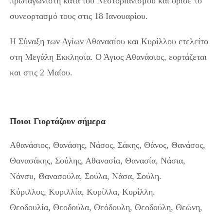
πρωταγωνιστή κατά του Νεστοριανισμού και όρισε το
συνεορτασμό τους στις 18 Ιανουαρίου.
Η Σύναξη των Αγίων Αθανασίου και Κυρίλλου ετελείτο
στη Μεγάλη Εκκλησία. Ο Άγιος Αθανάσιος, εορτάζεται
και στις 2 Μαΐου.
Ποιοι Γιορτάζουν σήμερα
Αθανάσιος, Θανάσης, Νάσος, Σάκης, Θάνος, Θανάσος,
Θανασάκης, Σούλης, Αθανασία, Θανασία, Νάσια,
Νάνσυ, Θανασούλα, Σούλα, Νάσα, Σούλη.
Κύριλλος, Κυριλλία, Κυρίλλα, Κυρίλλη.
Θεοδουλία, Θεοδούλα, Θεόδουλη, Θεοδούλη, Θεώνη,