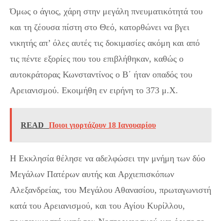
Όμως ο άγιος, χάρη στην μεγάλη πνευματικότητά του
και τη ζέουσα πίστη στο Θεό, κατορθώνει να βγει
νικητής απ’ όλες αυτές τις δοκιμασίες ακόμη και από
τις πέντε εξορίες που του επιβλήθηκαν, καθώς ο
αυτοκράτορας Κωνσταντίνος ο Β΄ ήταν οπαδός του
Αρειανισμού. Εκοιμήθη εν ειρήνη το 373 μ.Χ.
READ
Ποιοι γιορτάζουν 18 Ιανουαρίου
Η Εκκλησία θέλησε να αδελφώσει την μνήμη των δύο
Μεγάλων Πατέρων αυτής και Αρχιεπισκόπων
Αλεξανδρείας, του Μεγάλου Αθανασίου, πρωταγωνιστή
κατά του Αρειανισμού, και του Αγίου Κυρίλλου,