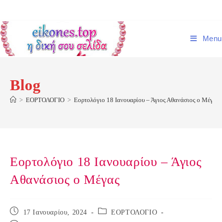
Skip
to
content
Menu
Blog
>
ΕΟΡΤΟΛΟΓΙΟ
>
Εορτολόγιο 18 Ιανουαρίου – Άγιος Αθανάσιος ο Μέγας
Εορτολόγιο 18 Ιανουαρίου – Άγιος
Αθανάσιος ο Μέγας
Post
Post
17 Ιανουαρίου, 2024
ΕΟΡΤΟΛΟΓΙΟ
published:
category: