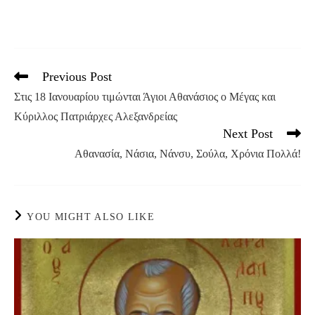
Previous Post
Read
more
Στις 18 Ιανουαρίου τιμώνται Άγιοι Αθανάσιος ο Μέγας και
articles
Κύριλλος Πατριάρχες Αλεξανδρείας
Next Post
Αθανασία, Νάσια, Νάνσυ, Σούλα, Χρόνια Πολλά!
YOU MIGHT ALSO LIKE