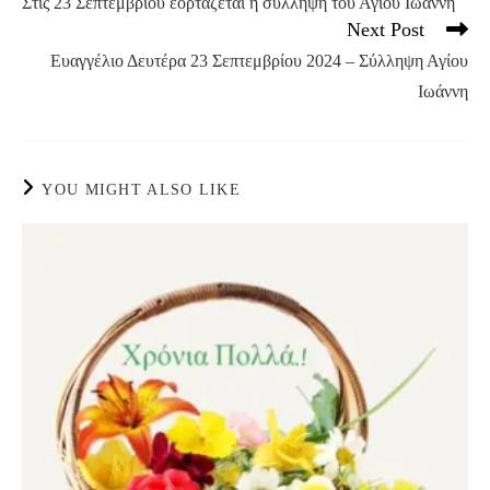
Στις 23 Σεπτεμβρίου εορτάζεται η σύλληψη του Αγίου Ιωάννη
articles
Next Post
Ευαγγέλιο Δευτέρα 23 Σεπτεμβρίου 2024 – Σύλληψη Αγίου
Ιωάννη
YOU MIGHT ALSO LIKE