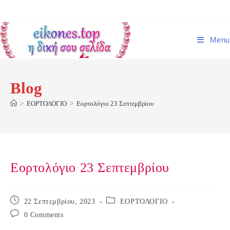
Skip
to
content
Menu
Blog
>
ΕΟΡΤΟΛΟΓΙΟ
>
Εορτολόγιο 23 Σεπτεμβρίου
Εορτολόγιο 23 Σεπτεμβρίου
Post
Post
22 Σεπτεμβρίου, 2023
ΕΟΡΤΟΛΟΓΙΟ
published:
category:
Post
0 Comments
comments: