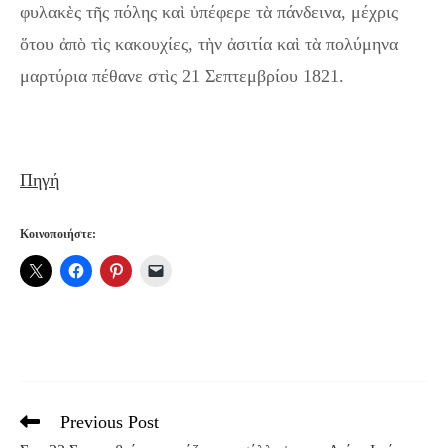
φυλακὲς τῆς πόλης καὶ ὑπέφερε τὰ πάνδεινα, μέχρις
ὅτου ἀπὸ τὶς κακουχίες, τὴν ἀσιτία καὶ τὰ πολύμηνα
μαρτύρια πέθανε στὶς 21 Σεπτεμβρίου 1821.
Πηγή
Κοινοποιήστε:
Previous Post
Read
more