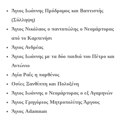
Άγιος Ιωάννης Πρόδρομος και Βαπτιστής
(Σύλληψη)
Άγιος Νικόλαος ο παντοπώλης ο Νεομάρτυρας
από το Καρπενήσι
Άγιος Ανδρέας
Άγιος Ιωάννης με τα δύο παιδιά του Πέτρο και
Αντώνιο
Αγία Ραΐς η παρθένος
Οσίες Ξανθίππη και Πολυξένη
Άγιος Ιωάννης ο Νεομάρτυρας ο εξ Αγαρηνών
Άγιος Γρηγόριος Μητροπολίτης Άργους
Άγιος Adamnan