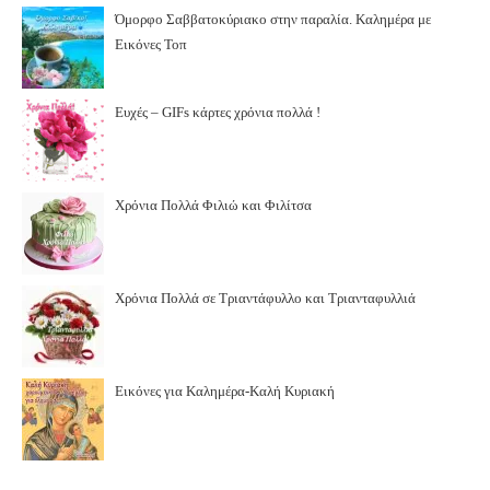
Όμορφο Σαββατοκύριακο στην παραλία. Καλημέρα με
Εικόνες Τοπ
Ευχές – GIFs κάρτες χρόνια πολλά !
Χρόνια Πολλά Φιλιώ και Φιλίτσα
Χρόνια Πολλά σε Τριαντάφυλλο και Τριανταφυλλιά
Εικόνες για Καλημέρα-Καλή Κυριακή