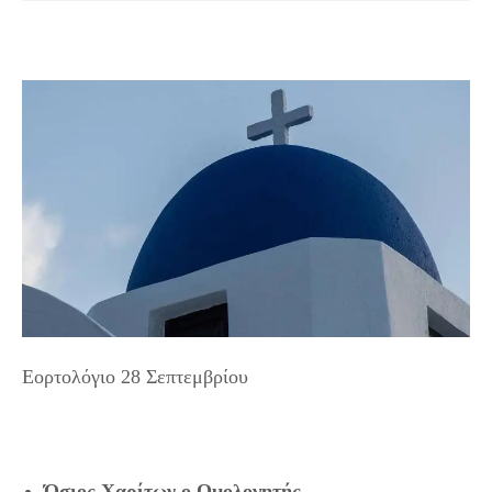
Εορτολόγιο 28 Σεπτεμβρίου
Όσιος Χαρίτων ο Ομολογητής