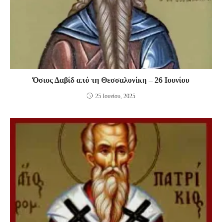
Όσιος Δαβίδ από τη Θεσσαλονίκη – 26 Ιουνίου
25 Ιουνίου, 2025