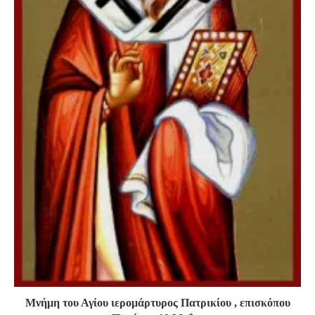
Μνήμη του Αγίου ιερομάρτυρος Πατρικίου , επισκόπου