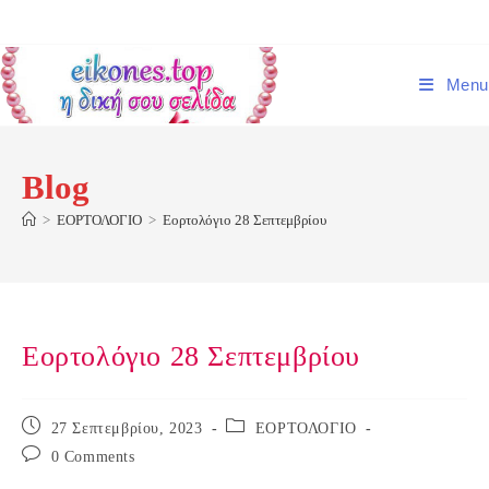
Skip
to
content
Menu
Blog
>
ΕΟΡΤΟΛΟΓΙΟ
>
Εορτολόγιο 28 Σεπτεμβρίου
Εορτολόγιο 28 Σεπτεμβρίου
Post
Post
27 Σεπτεμβρίου, 2023
ΕΟΡΤΟΛΟΓΙΟ
published:
category:
Post
0 Comments
comments: