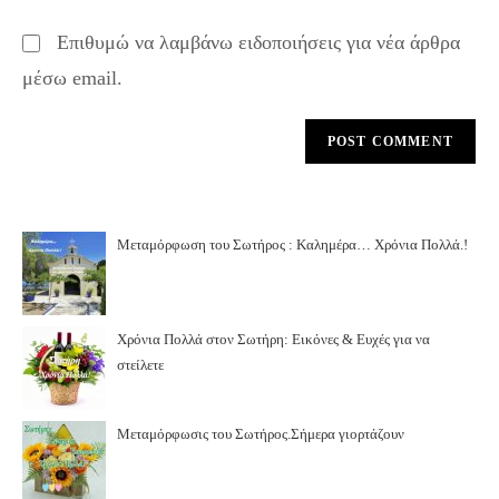
Επιθυμώ να λαμβάνω ειδοποιήσεις για νέα άρθρα
μέσω email.
Μεταμόρφωση του Σωτήρος : Καλημέρα… Χρόνια Πολλά.!
Χρόνια Πολλά στον Σωτήρη: Εικόνες & Ευχές για να
στείλετε
Μεταμόρφωσις του Σωτήρος.Σήμερα γιορτάζουν