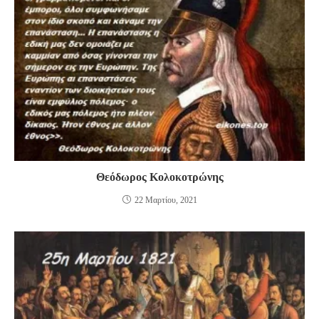
Θεόδωρος Κολοκοτρώνης
22 Μαρτίου, 2021