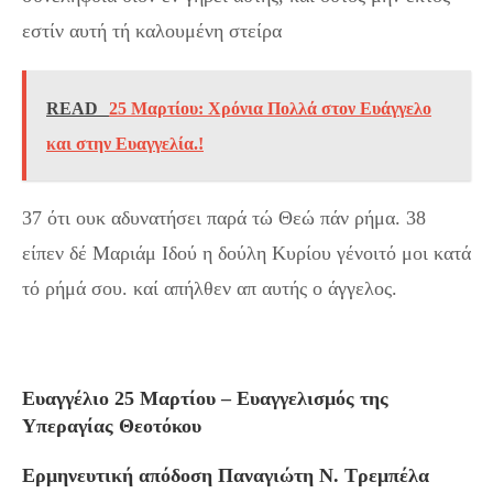
εστίν αυτή τή καλουμένη στείρα
READ
25 Μαρτίου: Χρόνια Πολλά στον Ευάγγελο
και στην Ευαγγελία.!
37 ότι ουκ αδυνατήσει παρά τώ Θεώ πάν ρήμα. 38
είπεν δέ Μαριάμ Ιδού η δούλη Κυρίου γένοιτό μοι κατά
τό ρήμά σου. καί απήλθεν απ αυτής ο άγγελος.
Ευαγγέλιο 25 Μαρτίου – Ευαγγελισμός της
Υπεραγίας Θεοτόκου
Ερμηνευτική απόδοση Παναγιώτη Ν. Τρεμπέλα