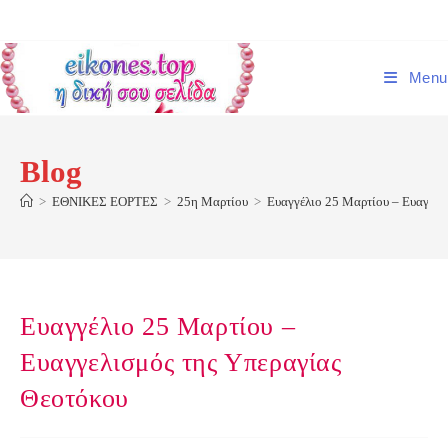
Skip
to
content
Menu
Blog
>
ΕΘΝΙΚΕΣ ΕΟΡΤΕΣ
>
25η Μαρτίου
>
Ευαγγέλιο 25 Μαρτίου – Ευαγγελ
Ευαγγέλιο 25 Μαρτίου –
Ευαγγελισμός της Υπεραγίας
Θεοτόκου