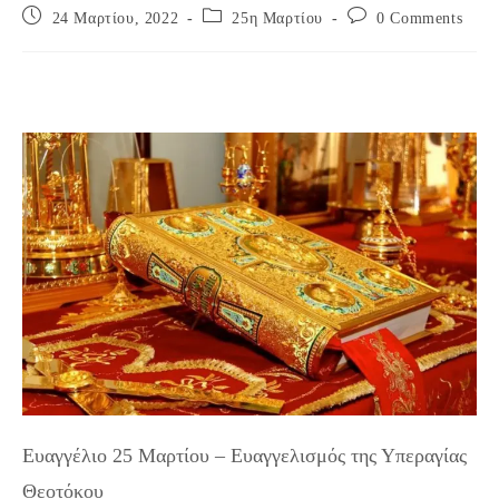
Post
Post
Post
24 Μαρτίου, 2022
25η Μαρτίου
0 Comments
published:
category:
comments:
Ευαγγέλιο 25 Μαρτίου – Ευαγγελισμός της Υπεραγίας
Θεοτόκου