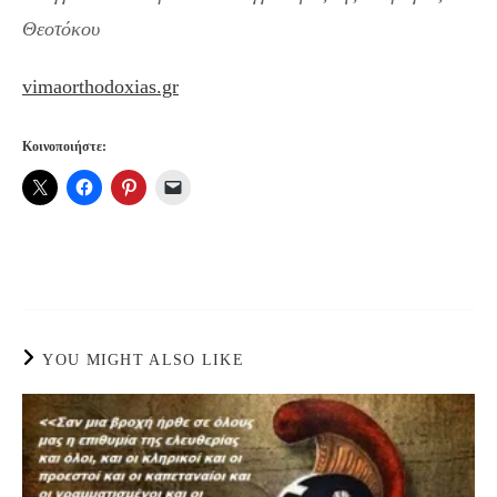
Θεοτόκου
vimaorthodoxias.gr
Κοινοποιήστε:
YOU MIGHT ALSO LIKE