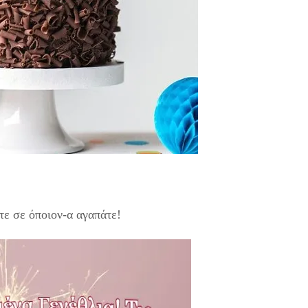
τε σε όποιον-α αγαπάτε!