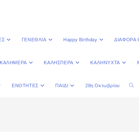
ΕΣ
ΓΕΝΕΘΛΙΑ
Happy Birthday
ΔΙΑΦΟΡΑ
ΚΑΛΗΜΕΡΑ
ΚΑΛΗΣΠΕΡΑ
ΚΑΛΗΝΥΧΤΑ
ΕΝΟΤΗΤΕΣ
ΠΑΙΔΙ
28η Οκτωβρίου
Togg
webs
sear