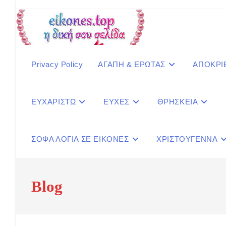
Skip
to
content
Privacy Policy
ΑΓΑΠΗ & ΕΡΩΤΑΣ
ΑΠΟΚΡΙ
ΕΥΧΑΡΙΣΤΩ
ΕΥΧΕΣ
ΘΡΗΣΚΕΙΑ
ΣΟΦΑ ΛΟΓΙΑ ΣΕ ΕΙΚΟΝΕΣ
ΧΡΙΣΤΟΥΓΕΝΝΑ
Blog