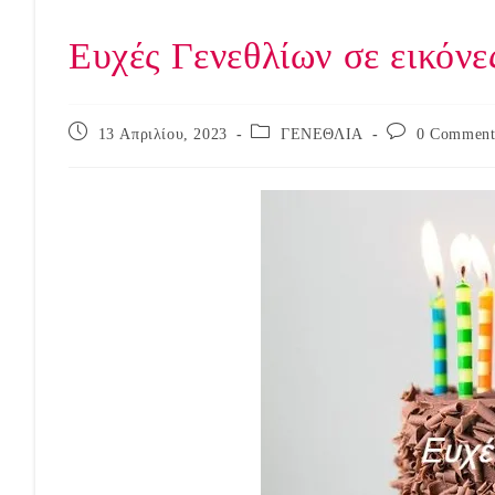
Ευχές Γενεθλίων σε εικόνε
Post
Post
Post
13 Απριλίου, 2023
ΓΕΝΕΘΛΙΑ
0 Comment
published:
category:
comments: