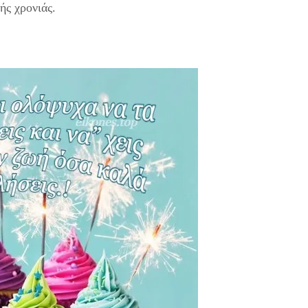
ής χρονιάς.