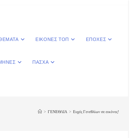
 ΘΕΜΑΤΑ
ΕΙΚΟΝΕΣ ΤΟΠ
ΕΠΟΧΕΣ
ΜΗΝΕΣ
ΠΑΣΧΑ
le
ite
>
ΓΕΝΕΘΛΙΑ
>
Ευχές Γενεθλίων σε εικόνες!
ch