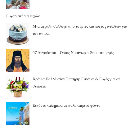
Ευχαριστήρια ευχών
Μια μεγάλη συλλογή από τούρτες και ευχές γενεθλίων για
τον άντρα.
07 Αυγούστου – Όσιος Νικάνωρ ο Θαυματουργός
Χρόνια Πολλά στον Σωτήρη: Εικόνες & Ευχές για να
στείλετε
Εικόνες καλημέρα με καλοκαιρινό φόντο