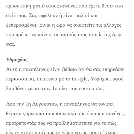
προσεκτική ματιά στους κανόνες που έχετε θέσει στο
σπίτι σας. Σας ωφελούν ή είναι παλιοί και
ξεπερασμένοι; Είναι η ώρα να σκεφτείτε τις αλλαγές
που πρέπει να κάνετε σε αυτούς τους τομείς της ζωής
σας.
Υδροχόος
Αυτή η πανσέληνος είναι βέβαιο ότι θα σας επηρεάσει
περισσότερο, σύμφωνα με το in style, Υδροχόε, αφού
λαμβάνει χώρα στον 1ο οίκο του εαυτού σας.
Από την 1η Αυγούστου, η πανσέληνος θα τονίσει
θέματα γύρω από τα προσωπικά σας όρια και κανόνες,
προτρέποντάς σας να προβληματιστείτε για το πώς
δίνετε στον εαυτό σας το χώρο να εκφραστεί χωρίς