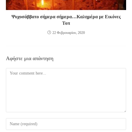
Ψυχοσάββατο σήμερα σήμερα…Καλημέρα με Εικόνες
Τοπ
22 Φεβρουαρίου, 2020
Αφήστε μια απάντηση
Comment
Enter
your