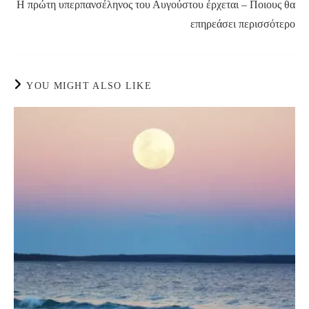
Η πρώτη υπερπανσέληνος του Αυγούστου έρχεται – Ποιους θα
επηρεάσει περισσότερο
YOU MIGHT ALSO LIKE