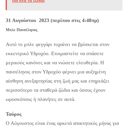
για όλα τα ζώδια
31 Αυγούστου 2023 (περίπου στις 4:48πμ)
Μπλε Πανσέληνος
Αυτό το μπλε φεγγάρι τυχαίνει να βρίσκεται στον
εκκεντρικό Υδροχόο. Ετοιμαστείτε να σπάσετε
μερικούς κανόνες και να νιώσετε ελευθερία. Η
πανσέληνος στον Υδροχόο φέρνει μια αυξημένη
αίσθηση ανεξαρτησίας στη ζωή μας και επηρεάζει
περισσότερο τα σταθερά ζώδια και όσους έχουν
ωροσκόπους ή πλανήτες σε αυτά.
Ταύρος
Ο Αύγουστος είναι ένας αρκετά απαιτητικός μήνας για