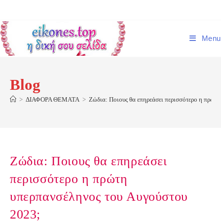
Skip
to
content
Menu
Blog
>
ΔΙΑΦΟΡΑ ΘΕΜΑΤΑ
>
Ζώδια: Ποιους θα επηρεάσει περισσότερο η πρώτ
Ζώδια: Ποιους θα επηρεάσει
περισσότερο η πρώτη
υπερπανσέληνος του Αυγούστου
2023;