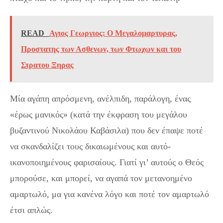
READ
Αγιος Γεωργιος: Ο Μεγαλομαρτυρας,
Προστατης των Ασθενων, των Φτωχων και του
Στρατου Ξηρας
Μία αγάπη απρόσμενη, ανέλπιδη, παράλογη, ένας
«έρως μανικός» (κατά την έκφραση του μεγάλου
βυζαντινού Νικολάου Καβάσιλα) που δεν έπαψε ποτέ
να σκανδαλίζει τους δικαιωμένους και αυτό-
ικανοποιημένους φαρισαίους. Γιατί γι’ αυτούς ο Θεός
μπορούσε, και μπορεί, να αγαπά τον μετανοημένο
αμαρτωλό, μα για κανένα λόγο και ποτέ τον αμαρτωλό
έτσι απλώς.