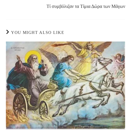
Τί συμβόλιζαν τα Τίμια Δώρα των Μάγων
YOU MIGHT ALSO LIKE