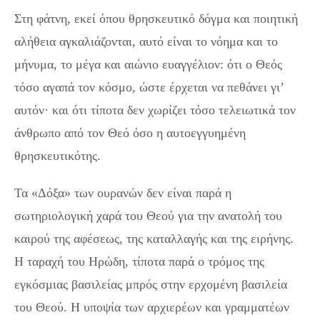
Στη φάτνη, εκεί όπου θρησκευτικό δόγμα και ποιητική
αλήθεια αγκαλιάζονται, αυτό είναι το νόημα και το
μήνυμα, το μέγα και αιώνιο ευαγγέλιον: ότι ο Θεός
τόσο αγαπά τον κόσμο, ώστε έρχεται να πεθάνει γι’
αυτόν· και ότι τίποτα δεν χωρίζει τόσο τελειωτικά τον
άνθρωπο από τον Θεό όσο η αυτοεγγυημένη
θρησκευτικότης.
Τα «Δόξα» των ουρανών δεν είναι παρά η
σωτηριολογική χαρά του Θεού για την ανατολή του
καιρού της αφέσεως, της καταλλαγής και της ειρήνης.
Η ταραχή του Ηρώδη, τίποτα παρά ο τρόμος της
εγκόσμιας βασιλείας μπρός στην ερχομένη βασιλεία
του Θεού. Η υποψία των αρχιερέων και γραμματέων