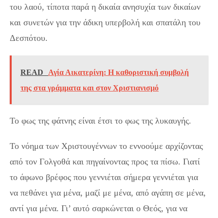
του λαού, τίποτα παρά η δικαία ανησυχία των δικαίων
και συνετών για την άδικη υπερβολή και σπατάλη του
Δεσπότου.
READ
Αγία Αικατερίνη: Η καθοριστική συμβολή
της στα γράμματα και στον Χριστιανισμό
Το φως της φάτνης είναι έτσι το φως της λυκαυγής.
Το νόημα των Χριστουγέννων το εννοούμε αρχίζοντας
από τον Γολγοθά και πηγαίνοντας προς τα πίσω. Γιατί
το άφωνο βρέφος που γεννιέται σήμερα γεννιέται για
να πεθάνει για μένα, μαζί με μένα, από αγάπη σε μένα,
αντί για μένα. Γι’ αυτό σαρκώνεται ο Θεός, για να