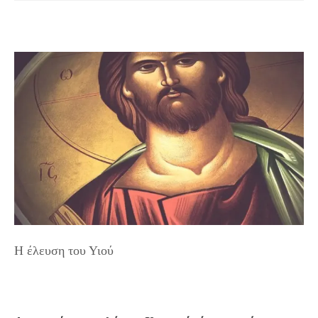
Η έλευση του Υιού