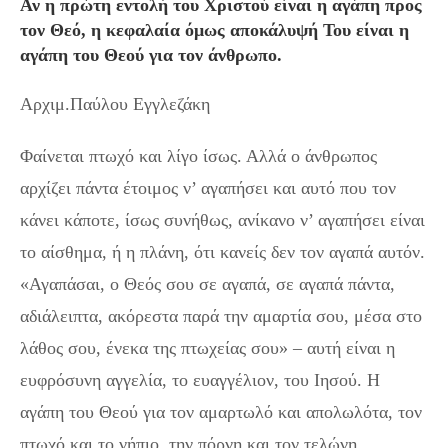
Αν η πρώτη εντολή του Χριστού είναι η αγάπη προς
τον Θεό, η κεφαλαία όμως αποκάλυψή Του είναι η
αγάπη του Θεού για τον άνθρωπο.
Αρχιμ.Παύλου Εγγλεζάκη
Φαίνεται πτωχό και λίγο ίσως. Αλλά ο άνθρωπος
αρχίζει πάντα έτοιμος ν’ αγαπήσει και αυτό που τον
κάνει κάποτε, ίσως συνήθως, ανίκανο ν’ αγαπήσει είναι
το αίσθημα, ή η πλάνη, ότι κανείς δεν τον αγαπά αυτόν.
«Αγαπάσαι, ο Θεός σου σε αγαπά, σε αγαπά πάντα,
αδιάλειπτα, ακόρεστα παρά την αμαρτία σου, μέσα στο
λάθος σου, ένεκα της πτωχείας σου» – αυτή είναι η
ευφρόσυνη αγγελία, το ευαγγέλιον, του Ιησού. Η
αγάπη του Θεού για τον αμαρτωλό και απολωλότα, τον
πτωχό και το νήπιο, την πόρνη και τον τελώνη.