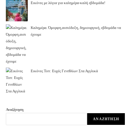
Εικόνες με λόγια για καλημέρα-καλή εβδομάδα!
Καλημέρα. Όμορφη,αισιόδοξη, δημιουργική, εβδομάδα να
έχουμε
Εικόνες Τοπ: Ευχές Γενεθλίων Στα Αγγλικά
Αναζήτηση
ΑΝΑΖΉΤΗΣΗ