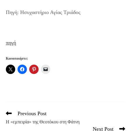
Πηγή: Ησυχαστήριο Αγίας Τριάδος
πηγή
Κοινοποιήστε:
Previous Post
Read
more
Η «εμπειρία» της Θεοτόκου στη Φάτνη
articles
Next Post