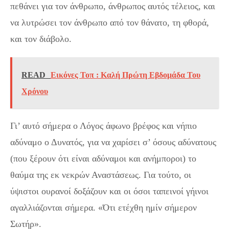
πεθάνει για τον άνθρωπο, άνθρωπος αυτός τέλειος, και
να λυτρώσει τον άνθρωπο από τον θάνατο, τη φθορά,
και τον διάβολο.
READ
Εικόνες Τοπ : Καλή Πρώτη Εβδομάδα Του
Χρόνου
Γι’ αυτό σήμερα ο Λόγος άφωνο βρέφος και νήπιο
αδύναμο ο Δυνατός, για να χαρίσει σ’ όσους αδύνατους
(που ξέρουν ότι είναι αδύναμοι και ανήμποροι) το
θαύμα της εκ νεκρών Αναστάσεως. Για τούτο, οι
ύψιστοι ουρανοί δοξάζουν και οι όσοι ταπεινοί γήινοι
αγαλλιάζονται σήμερα. «Ότι ετέχθη ημίν σήμερον
Σωτήρ».