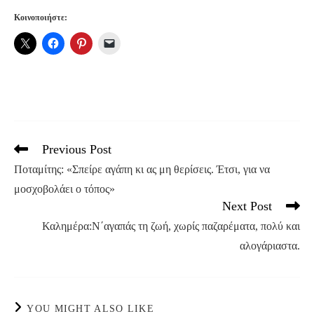
Κοινοποιήστε:
Previous Post
Read
more
Ποταμίτης: «Σπείρε αγάπη κι ας μη θερίσεις. Έτσι, για να
articles
μοσχοβολάει ο τόπος»
Next Post
Καλημέρα:Ν΄αγαπάς τη ζωή, χωρίς παζαρέματα, πολύ και
αλογάριαστα.
YOU MIGHT ALSO LIKE