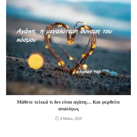
Μάθετε τελικά τι δεν είναι αγάπη… Και φερθείτε
αναλόγως
8 Μαΐου, 2019