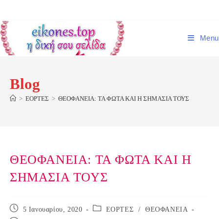
Skip
to
content
Menu
Blog
>
ΕΟΡΤΕΣ
>
ΘΕΟΦΑΝΕΙΑ: ΤΑ ΦΩΤΑ ΚΑΙ Η ΣΗΜΑΣΙΑ ΤΟΥΣ
ΘΕΟΦΑΝΕΙΑ: ΤΑ ΦΩΤΑ ΚΑΙ Η
ΣΗΜΑΣΙΑ ΤΟΥΣ
Post
Post
5 Ιανουαρίου, 2020
ΕΟΡΤΕΣ
/
ΘΕΟΦΑΝΕΙΑ
published:
category: