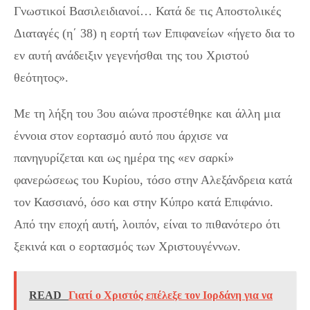
Γνωστικοί Βασιλειδιανοί… Κατά δε τις Αποστολικές
Διαταγές (η΄ 38) η εορτή των Επιφανείων «ήγετο δια το
εν αυτή ανάδειξιν γεγενήσθαι της του Χριστού
θεότητος».
Με τη λήξη του 3ου αιώνα προστέθηκε και άλλη μια
έννοια στον εορτασμό αυτό που άρχισε να
πανηγυρίζεται και ως ημέρα της «εν σαρκί»
φανερώσεως του Κυρίου, τόσο στην Αλεξάνδρεια κατά
τον Κασσιανό, όσο και στην Κύπρο κατά Επιφάνιο.
Από την εποχή αυτή, λοιπόν, είναι το πιθανότερο ότι
ξεκινά και ο εορτασμός των Χριστουγέννων.
READ
Γιατί ο Χριστός επέλεξε τον Ιορδάνη για να