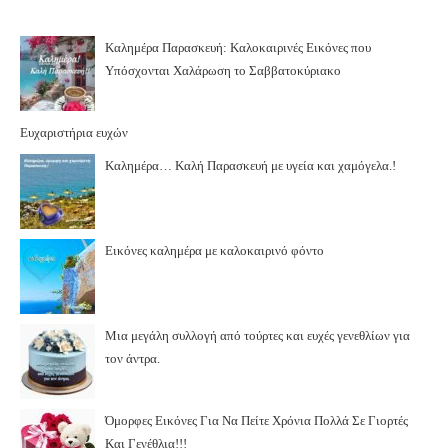
Καλημέρα Παρασκευή: Καλοκαιρινές Εικόνες που
Υπόσχονται Χαλάρωση το Σαββατοκύριακο
Ευχαριστήρια ευχών
Καλημέρα… Καλή Παρασκευή με υγεία και χαμόγελα.!
Εικόνες καλημέρα με καλοκαιρινό φόντο
Μια μεγάλη συλλογή από τούρτες και ευχές γενεθλίων για
τον άντρα.
Όμορφες Εικόνες Για Να Πείτε Χρόνια Πολλά Σε Γιορτές
Και Γενέθλια!!!