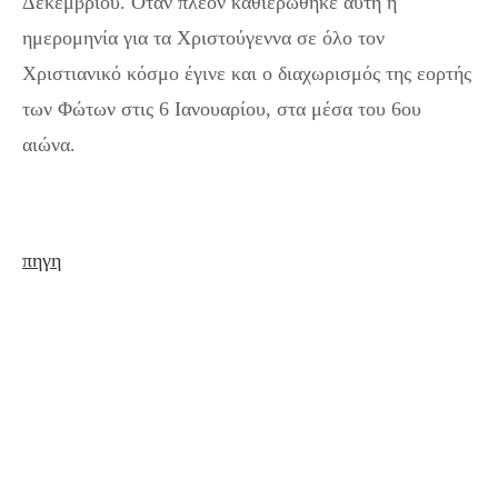
Δεκεμβρίου. Όταν πλέον καθιερώθηκε αυτή η
ημερομηνία για τα Χριστούγεννα σε όλο τον
Χριστιανικό κόσμο έγινε και ο διαχωρισμός της εορτής
των Φώτων στις 6 Ιανουαρίου, στα μέσα του 6ου
αιώνα.
πηγη