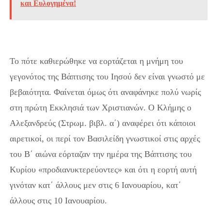
και Ευλογημένα!
Το πότε καθιερώθηκε να εορτάζεται η μνήμη του
γεγονότος της Βάπτισης του Ιησού δεν είναι γνωστό με
βεβαιότητα. Φαίνεται όμως ότι αναφάνηκε πολύ νωρίς
στη πρώτη Εκκλησιά των Χριστιανών. Ο Κλήμης ο
Αλεξανδρεύς (Στρωμ. βιβλ. α΄) αναφέρει ότι κάποιοι
αιρετικοί, οι περί τον Βασιλείδη γνωστικοί στις αρχές
του Β΄ αιώνα εόρταζαν την ημέρα της Βάπτισης του
Κυρίου «προδιανυκτερεύοντες» και ότι η εορτή αυτή
γινόταν κατ΄ άλλους μεν στις 6 Ιανουαρίου, κατ΄
άλλους στις 10 Ιανουαρίου.