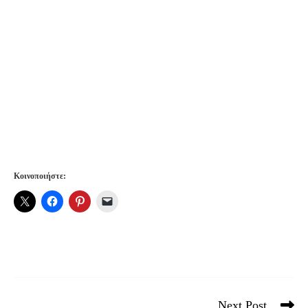
Κοινοποιήστε:
Next Post
Read