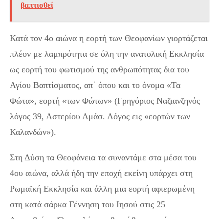
βαπτισθεί
Κατά τον 4ο αιώνα η εορτή των Θεοφανίων γιορτάζεται
πλέον με λαμπρότητα σε όλη την ανατολική Εκκλησία
ως εορτή του φωτισμού της ανθρωπότητας δια του
Αγίου Βαπτίσματος, απ΄ όπου και το όνομα «Τα
Φώτα», εορτή «των Φώτων» (Γρηγόριος Ναζιανζηνός
λόγος 39, Αστερίου Αμάσ. Λόγος εις «εορτών των
Καλανδών»).
Στη Δύση τα Θεοφάνεια τα συναντάμε στα μέσα του
4ου αιώνα, αλλά ήδη την εποχή εκείνη υπάρχει στη
Ρωμαϊκή Εκκλησία και άλλη μια εορτή αφιερωμένη
στη κατά σάρκα Γέννηση του Ιησού στις 25