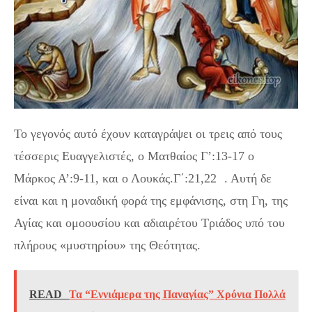
Το γεγονός αυτό έχουν καταγράψει οι τρεις από τους
τέσσερις Ευαγγελιστές, ο Ματθαίος Γ’:13-17 ο
Μάρκος Α’:9-11, και ο Λουκάς.Γ΄:21,22 . Αυτή δε
είναι και η μοναδική φορά της εμφάνισης, στη Γη, της
Αγίας και ομοουσίου και αδιαιρέτου Τριάδος υπό του
πλήρους «μυστηρίου» της Θεότητας.
READ
Τα “Εννιάμερα της Παναγίας” Χρόνια Πολλά