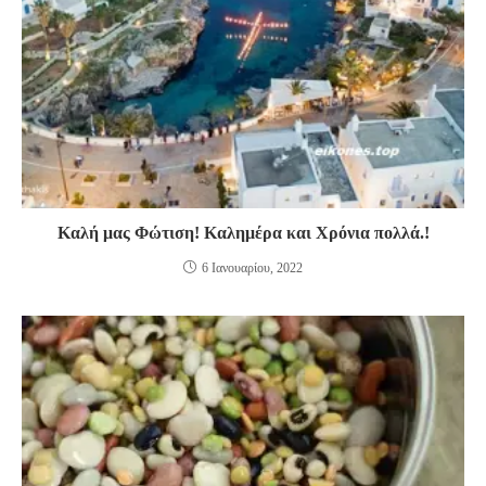
Καλή μας Φώτιση! Καλημέρα και Χρόνια πολλά.!
6 Ιανουαρίου, 2022