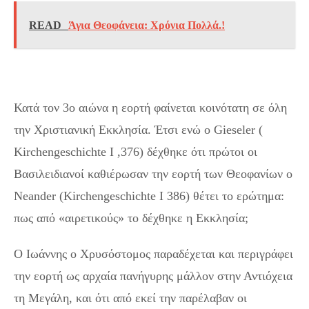
READ
Άγια Θεοφάνεια: Χρόνια Πολλά.!
Κατά τον 3ο αιώνα η εορτή φαίνεται κοινότατη σε όλη
την Χριστιανική Εκκλησία. Έτσι ενώ ο Gieseler (
Kirchengeschichte I ,376) δέχθηκε ότι πρώτοι οι
Βασιλειδιανοί καθιέρωσαν την εορτή των Θεοφανίων ο
Neander (Kirchengeschichte I 386) θέτει το ερώτημα:
πως από «αιρετικούς» το δέχθηκε η Εκκλησία;
Ο Ιωάννης ο Χρυσόστομος παραδέχεται και περιγράφει
την εορτή ως αρχαία πανήγυρης μάλλον στην Αντιόχεια
τη Μεγάλη, και ότι από εκεί την παρέλαβαν οι