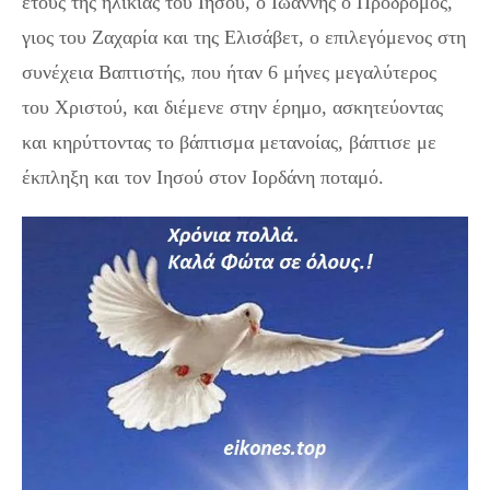
έτους της ηλικίας του Ιησού, ο Ιωάννης ο Πρόδρομος,
γιος του Ζαχαρία και της Ελισάβετ, ο επιλεγόμενος στη
συνέχεια Βαπτιστής, που ήταν 6 μήνες μεγαλύτερος
του Χριστού, και διέμενε στην έρημο, ασκητεύοντας
και κηρύττοντας το βάπτισμα μετανοίας, βάπτισε με
έκπληξη και τον Ιησού στον Ιορδάνη ποταμό.