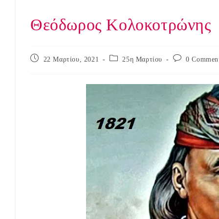
Θεόδωρος Κολοκοτρώνης
Post
Post
Post
22 Μαρτίου, 2021
25η Μαρτίου
0 Commen
published:
category:
comments: