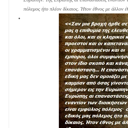
πόλεμος ήτο πλέον δίκαιος. Ήτον έθνος με άλλον έ