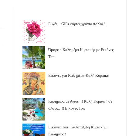
Ευχές – GIFs κάρτες χρόνια πολλά !
Όμορφη Καλημέρα Κυριακής με Εικόνες
Τοπ
Εικόνες για Καλημέρα-Καλή Κυριακή
Καλημέρα με Αγάπη!! Καλή Κυριακή σε
όλους…!! Εικόνες Τοπ
Εικόνες Τοπ: Καλοτάξιδη Κυριακή…
Καλημέρα!