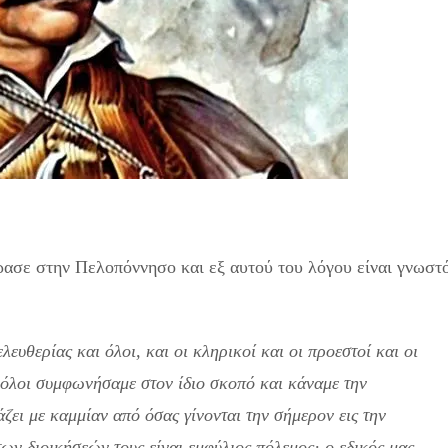
ασε στην Πελοπόννησο και εξ αυτού του λόγου είναι γνωστ
λευθερίας και όλοι, και οι κληρικοί και οι προεστοί και οι
, όλοι συμφωνήσαμε στον ίδιο σκοπό και κάναμε την
ει με καμμίαν από όσας γίνονται την σήμερον εις την
ων διοικήσεών τους είναι εμφύλιος πόλεμος· ο εδικός μας