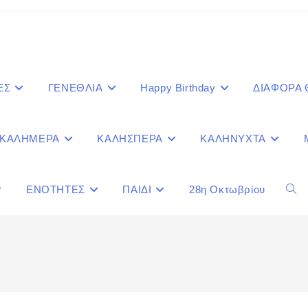
ΕΣ
ΓΕΝΕΘΛΙΑ
Happy Birthday
ΔΙΑΦΟΡΑ
ΚΑΛΗΜΕΡΑ
ΚΑΛΗΣΠΕΡΑ
ΚΑΛΗΝΥΧΤΑ
ΕΝΟΤΗΤΕΣ
ΠΑΙΔΙ
28η Οκτωβρίου
Togg
webs
sear