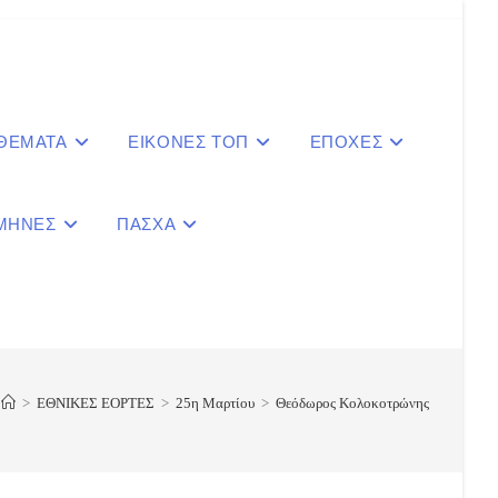
 ΘΕΜΑΤΑ
ΕΙΚΟΝΕΣ ΤΟΠ
ΕΠΟΧΕΣ
ΜΗΝΕΣ
ΠΑΣΧΑ
le
ite
>
ΕΘΝΙΚΕΣ ΕΟΡΤΕΣ
>
25η Μαρτίου
>
Θεόδωρος Κολοκοτρώνης
ch