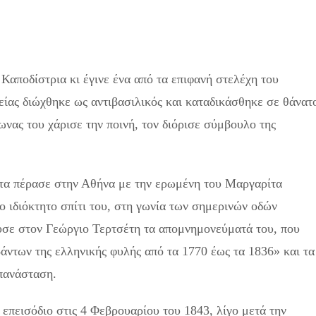
αποδίστρια κι έγινε ένα από τα επιφανή στελέχη του
είας διώχθηκε ως αντιβασιλικός και καταδικάσθηκε σε θάνατ
νας του χάρισε την ποινή, τον διόρισε σύμβουλο της
 τα πέρασε στην Αθήνα με την ερωμένη του Μαργαρίτα
ο ιδιόκτητο σπίτι του, στη γωνία των σημερινών οδών
υσε στον Γεώργιο Τερτσέτη τα απομνημονεύματά του, που
άντων της ελληνικής φυλής από τα 1770 έως τα 1836» και τα
πανάσταση.
πεισόδιο στις 4 Φεβρουαρίου του 1843, λίγο μετά την