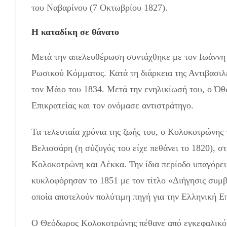
του Ναβαρίνου (7 Οκτωβρίου 1827).
Η καταδίκη σε θάνατο
Μετά την απελευθέρωση συντάχθηκε με τον Ιωάννη Κ
Ρωσικού Κόμματος. Κατά τη διάρκεια της Αντιβασιλ
τον Μάιο του 1834. Μετά την ενηλικίωσή του, ο Όθω
Επικρατείας και τον ονόμασε αντιστράτηγο.
Τα τελευταία χρόνια της ζωής του, ο Κολοκοτρώνης
Βελισσάρη (η σύζυγός του είχε πεθάνει το 1820), στ
Κολοκοτρώνη και Λέκκα. Την ίδια περίοδο υπαγόρε
κυκλοφόρησαν το 1851 με τον τίτλο «Διήγησις συμβ
οποία αποτελούν πολύτιμη πηγή για την Ελληνική Ε
Ο Θεόδωρος Κολοκοτρώνης πέθανε από εγκεφαλικό ε