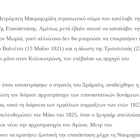
 Πετρόμπεη Μαυρομιχάλη στρατιωτικό σώμα που κατέλαβε τη
ής Επανάστασης. Αμέσως μετά έβαλε σκοπό να καταλάβει τη
ον Μωριά, γιατί αλλιώτικα δεν θα μπορούσε να επικρατήσει 
 Βαλτέτσι (13 Μαΐου 1821) και η άλωση της Τριπολιτσάς (2
αι μόνο στον Κολοκοτρώνη, τον επέβαλαν ως αρχηγό του
, όπου καταστράφηκε ο στρατός του Δράμαλη, αναδείχθηκε η
ιώτη τον διόρισε αρχιστράτηγο των επαναστατικών δυνάμεων
ρα, κατά τη διάρκεια των εμφύλιων συρράξεων των ετών 182
απελευθερώσει τον Μάιο του 1825, όταν ο Ιμπραήμ απειλούσ
 εκ νέου την αρχιστρατηγία του Αγώνα. Μετρ του
νει να κρατήσει ζωντανή την επανάσταση μέχρι τη Ναυμαχία