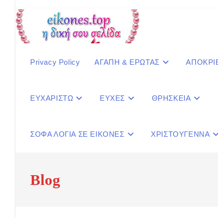
Skip
to
content
Privacy Policy
ΑΓΑΠΗ & ΕΡΩΤΑΣ
ΑΠΟΚΡΙ
ΕΥΧΑΡΙΣΤΩ
ΕΥΧΕΣ
ΘΡΗΣΚΕΙΑ
ΣΟΦΑ ΛΟΓΙΑ ΣΕ ΕΙΚΟΝΕΣ
ΧΡΙΣΤΟΥΓΕΝΝΑ
Blog