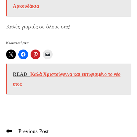
Αρκουδάκια
Καλές γιορτές σε όλους σας!
Κοινοποιήστε:
READ
Καλά Χριστούγεννα και ευτυχισμένο το νέο
έτος
Previous Post
Read
more