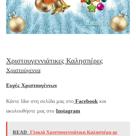
Χριστουγεννιάτικες Καλησπέρες
Χριστούγεννα
Ευχές Χριστουγέννων
Κάντε like στη σελίδα μας στο
Facebook
και
ακολουθήστε μας στο
Instagram
READ
Γλυκιά Χριστουγεννιάτικη Καλησπέρα με