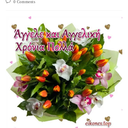
Post
0 Comments
comments: