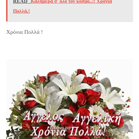
READ
Καλημέρα σ' όλο τον κόσμο..!! Χρόνια
Πολλά.!
Χρόνια Πολλά !