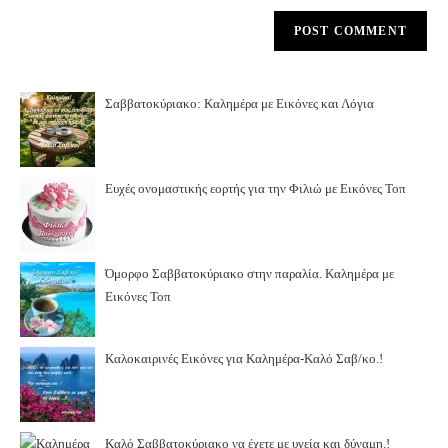
Σαββατοκύριακο: Καλημέρα με Εικόνες και Λόγια
Ευχές ονομαστικής εορτής για την Φιλιώ με Εικόνες Τοπ
Όμορφο Σαββατοκύριακο στην παραλία. Καλημέρα με
Εικόνες Τοπ
Καλοκαιρινές Εικόνες για Καλημέρα-Καλό Σαβ/κο.!
Καλό Σαββατοκύριακο να έχετε με υγεία και δύναμη.!