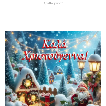
Χριστούγεννα!