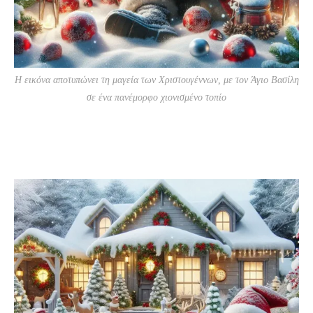
Η εικόνα αποτυπώνει τη μαγεία των Χριστουγέννων, με τον Άγιο Βασίλη
σε ένα πανέμορφο χιονισμένο τοπίο