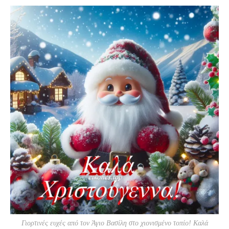
Γιορτινές ευχές από τον Άγιο Βασίλη στο χιονισμένο τοπίο! Καλά