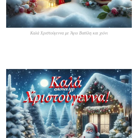
Καλά Χριστούγεννα με Άγιο Βασίλη και χιόνι