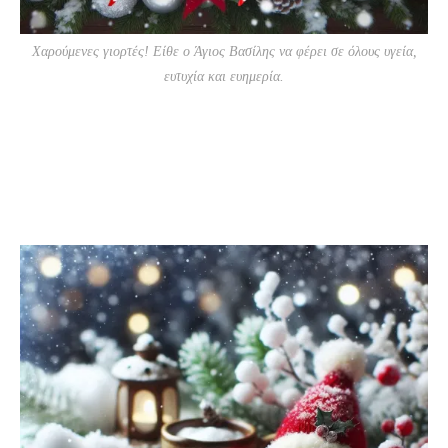
Χαρούμενες γιορτές! Είθε ο Άγιος Βασίλης να φέρει σε όλους υγεία,
ευτυχία και ευημερία.