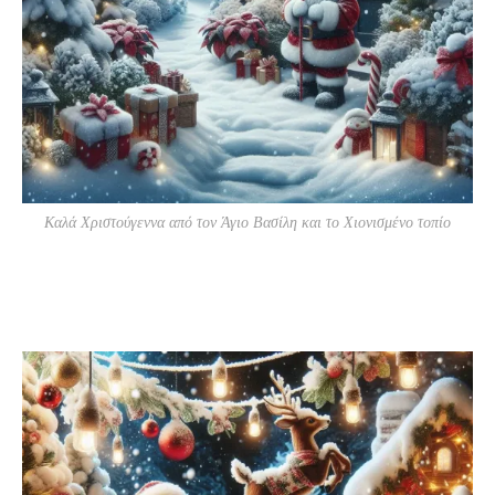
Καλά Χριστούγεννα από τον Άγιο Βασίλη και το Χιονισμένο τοπίο