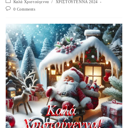
Post
Καλά Χριστούγεννα
/
ΧΡΙΣΤΟΥΓΕΝΝΑ 2024
category:
Post
0 Comments
comments: