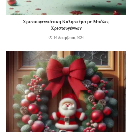
Χριστουγεννιάτικη Καλησπέρα με Μπάλες
Χριστουγέννων
16 Δεκεμβρίου, 2024