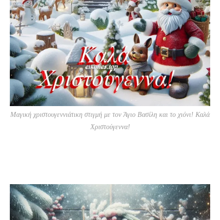
Μαγική χριστουγεννιάτικη στιγμή με τον Άγιο Βασίλη και το χιόνι! Καλά
Χριστούγεννα!