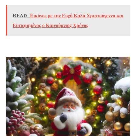
READ
Εικόνες με την Ευχή Καλά Χριστούγεννα και
Ευτυχισμένος ο Καινούργιος Χρόνος