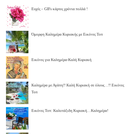
Ευχές – GIFs κάρτες χρόνια πολλά !
Όμορφη Καλημέρα Κυριακής με Εικόνες Τοπ
Εικόνες για Καλημέρα-Καλή Κυριακή
Καλημέρα με Αγάπη!! Καλή Κυριακή σε όλους…!! Εικόνες
Τοπ
Εικόνες Τοπ: Καλοτάξιδη Κυριακή…Καλημέρα!