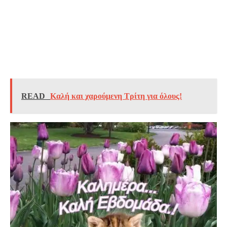
READ
Καλή και χαρούμενη Τρίτη για όλους!