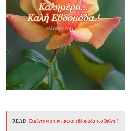
READ
Εικόνες για την πρώτη εβδομάδα του Ιούνη.!