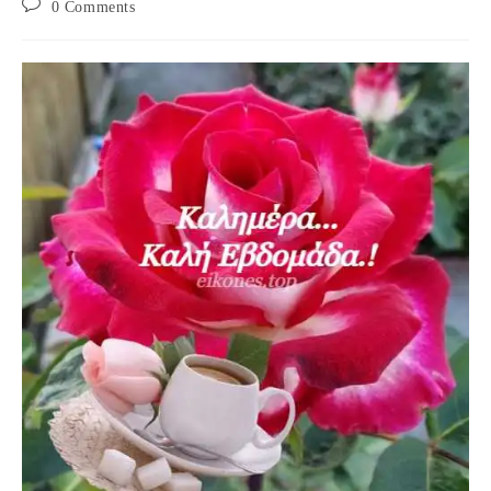
Post
0 Comments
comments: