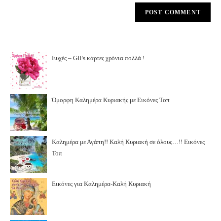
Ευχές – GIFs κάρτες χρόνια πολλά !
Όμορφη Καλημέρα Κυριακής με Εικόνες Τοπ
Καλημέρα με Αγάπη!! Καλή Κυριακή σε όλους…!! Εικόνες
Τοπ
Εικόνες για Καλημέρα-Καλή Κυριακή