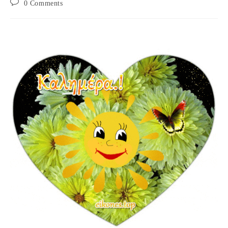
Post
0 Comments
comments: