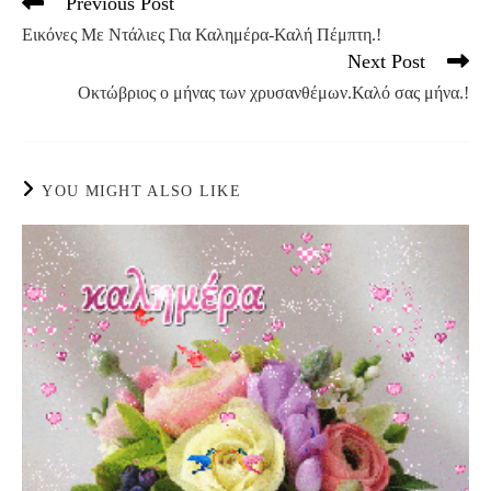
Previous Post
Read
more
Εικόνες Με Ντάλιες Για Καλημέρα-Καλή Πέμπτη.!
articles
Next Post
Οκτώβριος ο μήνας των χρυσανθέμων.Καλό σας μήνα.!
YOU MIGHT ALSO LIKE