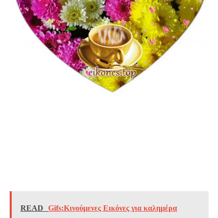
READ
Gifs:Κινούμενες Εικόνες για καλημέρα