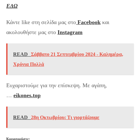
ΕΔΩ
Κάντε like στη σελίδα μας στο
Facebook
και
ακολουθήστε μας στο
Instagram
READ
Σάββατο 21 Σεπτεμβρίου 2024 - Καλημέρα,
Χρόνια Πολλά
Ευχαριστούμε για την επίσκεψη. Με αγάπη,
…
eikones.top
READ
28η Οκτωβρίου: Τι γιορτάζουμε
Κοινοποιήστε: