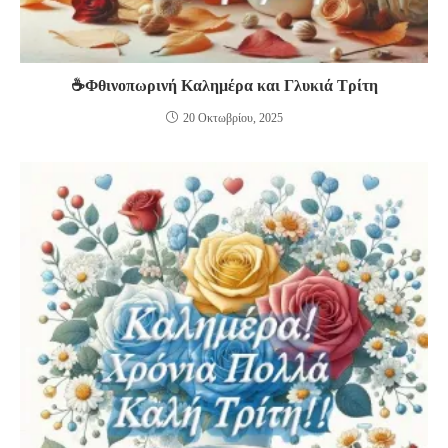
☕Φθινοπωρινή Καλημέρα και Γλυκιά Τρίτη
20 Οκτωβρίου, 2025