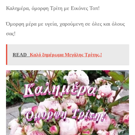
Καλημέρα, όμορφη Τρίτη με Εικόνες Τοπ!
Όμορφη μέρα με υγεία, χαρούμενη σε όλες και όλους
σας!
READ
Καλό ξημέρωμα Μεγάλης Τρίτης.!