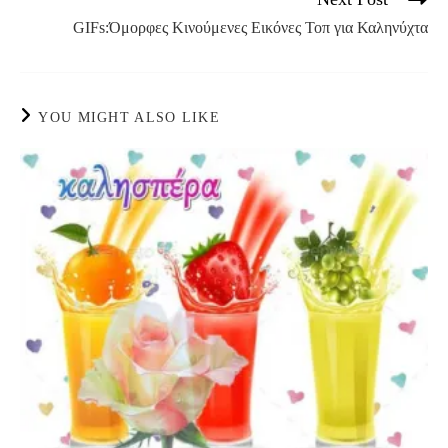
GIFs:Όμορφες Κινούμενες Εικόνες Τοπ για Καληνύχτα
YOU MIGHT ALSO LIKE