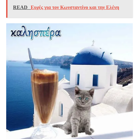
READ
Ευχές για τον Κωνσταντίνο και την Ελένη