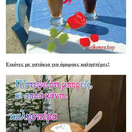
Εικόνες με γατάκια για όμορφες καλησπέρες!