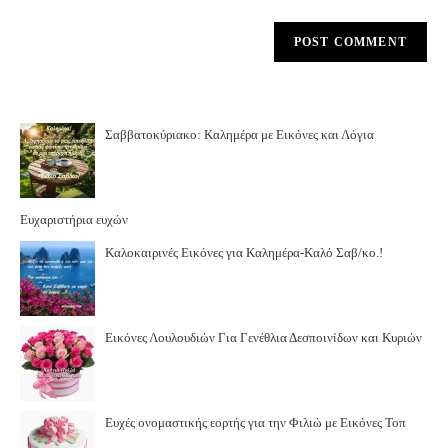
Σαββατοκύριακο: Καλημέρα με Εικόνες και Λόγια
Ευχαριστήρια ευχών
Καλοκαιρινές Εικόνες για Καλημέρα-Καλό Σαβ/κο.!
Εικόνες Λουλουδιών Για Γενέθλια Δεσποινίδων και Κυριών
Ευχές ονομαστικής εορτής για την Φιλιώ με Εικόνες Τοπ