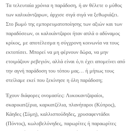
Τα τελευταία χρόνια η παράδοση, ή αν θέλετε ο μύθος
των καλικάντζαρων, άρχισε σιγά σιγά να ξεθωριάζει.
Στο βωμό της εμπορευματοποίησης των αξιών και των
παραδόσεων, οι καλικάντζαροι ήταν απλά ο αδύναμος
κρίκος, με αποτέλεσμα η σύγχρονη κοινωνία να τους
εκτοπίσει. Μπορεί να μη φέρνουν δώρα, να μην
ετοιμάζουν ρεβεγιόν, αλλά είναι ό,τι έχει απομείνει από
την αγνή παράδοση του τόπου μας… ή μήπως τους
στείλαμε εκεί που ξεκίνησε η όλη παράδοση;
Έχουν διάφορες ονομασίες: Λυκοκαντζαραίοι,
σκαρικατζέρια, καρκατζέλια, πλανήταροι (Κύπρος),
Κάηδες (Σύμη), καλλισπούδηδες, χρυσαφεντάδοι
(Πόντος), κωλοβελόνηδες, παρωρίτες ή παραωρίτες