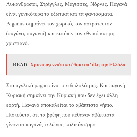
Λυκάνθρωποι, Στρίγγλες, Μάγισσες, Νόρνες. Παγανά
είναι γενικότερα τα εξωτικά και τα φαντάσματα.
Paganus σημαίνει τον χωρικό, τον αστράτευτον
(παγάνα, παγανιά) και κατόπιν τον εθνικό και μη
χριστιανό.
READ
Χριστουγεννιάτικα έθιμα απ’ όλη την Ελλάδα
Στα αγγλικά pagan είναι ο ειδωλολάτρης. Και παγανή
Κυριακή σημαίνει την Κυριακή που δεν έχει άλλη
εορτή. Παγανό αποκαλείται το αβάπτιστο νήπιο.
Πιστεύεται ότι τα βρέφη που πέθαναν αβάπτιστα
γίνονται παγανά, τελώνια, καλικάντζαροι.