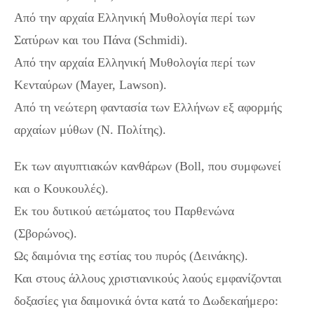
Από την αρχαία Ελληνική Μυθολογία περί των
Σατύρων και του Πάνα (Schmidi).
Από την αρχαία Ελληνική Μυθολογία περί των
Κενταύρων (Mayer, Lawson).
Από τη νεώτερη φαντασία των Ελλήνων εξ αφορμής
αρχαίων μύθων (Ν. Πολίτης).
Εκ των αιγυπτιακών κανθάρων (Boll, που συμφωνεί
και ο Κουκουλές).
Εκ του δυτικού αετώματος του Παρθενώνα
(Σβορώνος).
Ως δαιμόνια της εστίας του πυρός (Δεινάκης).
Και στους άλλους χριστιανικούς λαούς εμφανίζονται
δοξασίες για δαιμονικά όντα κατά το Δωδεκαήμερο: