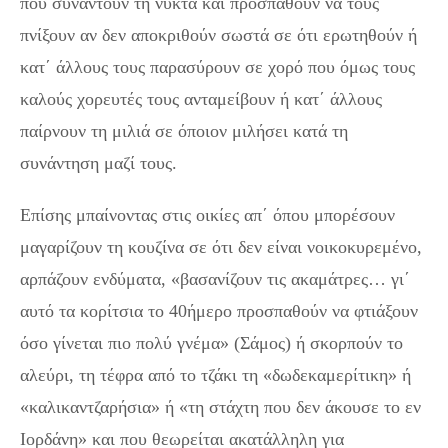
που συναντούν τη νύκτα και προσπαθούν να τους
πνίξουν αν δεν αποκριθούν σωστά σε ότι ερωτηθούν ή
κατ΄ άλλους τους παρασύρουν σε χορό που όμως τους
καλούς χορευτές τους ανταμείβουν ή κατ΄ άλλους
παίρνουν τη μιλιά σε όποιον μιλήσει κατά τη
συνάντηση μαζί τους.
Επίσης μπαίνοντας στις οικίες απ΄ όπου μπορέσουν
μαγαρίζουν τη κουζίνα σε ότι δεν είναι νοικοκυρεμένο,
αρπάζουν ενδύματα, «βασανίζουν τις ακαμάτρες… γι΄
αυτό τα κορίτσια το 40ήμερο προσπαθούν να φτιάξουν
όσο γίνεται πιο πολύ γνέμα» (Σάμος) ή σκορπούν το
αλεύρι, τη τέφρα από το τζάκι τη «δωδεκαμερίτικη» ή
«καλικαντζαρήσια» ή «τη στάχτη που δεν άκουσε το εν
Ιορδάνη» και που θεωρείται ακατάλληλη για