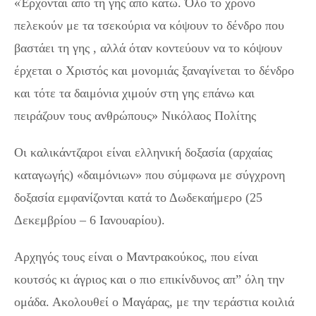
«Έρχονται από τη γης από κάτω. Όλο το χρόνο
πελεκούν με τα τσεκούρια να κόψουν το δένδρο που
βαστάει τη γης , αλλά όταν κοντεύουν να το κόψουν
έρχεται ο Χριστός και μονομιάς ξαναγίνεται το δένδρο
και τότε τα δαιμόνια χιμούν στη γης επάνω και
πειράζουν τους ανθρώπους» Νικόλαος Πολίτης
Οι καλικάντζαροι είναι ελληνική δοξασία (αρχαίας
καταγωγής) «δαιμόνιων» που σύμφωνα με σύγχρονη
δοξασία εμφανίζονται κατά το Δωδεκαήμερο (25
Δεκεμβρίου – 6 Ιανουαρίου).
Αρχηγός τους είναι ο Μαντρακούκος, που είναι
κουτσός κι άγριος και ο πιο επικίνδυνος απ” όλη την
ομάδα. Ακολουθεί ο Μαγάρας, με την τεράστια κοιλιά