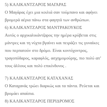
5) ΚΑΛΙΚΑΝΤΖΑΡΟΣ ΜΑΓΑΡΑΣ
Ο Μαγάρας έχει μια κοιλιά σαν τούμπανο και αφήνει
βρομερά αέρια πάνω στα φαγητά των ανθρώπων.
6) ΚΑΛΙΚΑΝΤΖΑΡΟΣ ΜΑΝΤΡΑΚΟΥΚΟΣ
Αυτός ο αρχικαλικάντζαρος την ημέρα κρύβεται στις
μάντρες και τη νύχτα βγαίνει και πειράζει τις γυναίκες
που περπατούν στο δρόμο. Είναι κοντόχοντρος,
τραγοπόδαρος, καραφλός, ασχημομούρης, πιο πολύ απ’
τους άλλους και πολύ επικίνδυνος .
7) ΚΑΛΙΚΑΝΤΖΑΡΟΣ ΚΑΤΑΧΑΝΑΣ
Ο Καταχανάς τρώει διαρκώς και τα πάντα. Ρεύεται και
βρομάει απαίσια.
8) ΚΑΛΙΚΑΝΤΖΑΡΟΣ ΠΕΡΙΔΡΟΜΟΣ