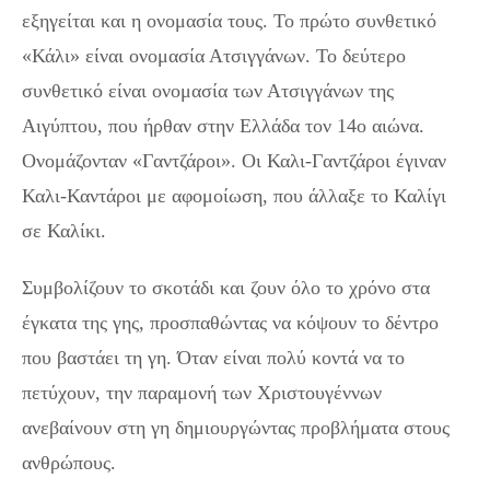
εξηγείται και η ονομασία τους. Το πρώτο συνθετικό
«Κάλι» είναι ονομασία Ατσιγγάνων. Το δεύτερο
συνθετικό είναι ονομασία των Ατσιγγάνων της
Αιγύπτου, που ήρθαν στην Ελλάδα τον 14ο αιώνα.
Ονομάζονταν «Γαντζάροι». Οι Καλι-Γαντζάροι έγιναν
Καλι-Καντάροι με αφομοίωση, που άλλαξε το Καλίγι
σε Καλίκι.
Συμβολίζουν το σκοτάδι και ζουν όλο το χρόνο στα
έγκατα της γης, προσπαθώντας να κόψουν το δέντρο
που βαστάει τη γη. Όταν είναι πολύ κοντά να το
πετύχουν, την παραμονή των Χριστουγέννων
ανεβαίνουν στη γη δημιουργώντας προβλήματα στους
ανθρώπους.