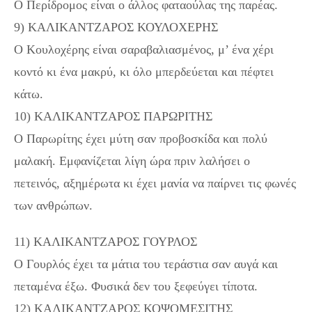
Ο Περίδρομος είναι ο άλλος φαταούλας της παρέας.
9) ΚΑΛΙΚΑΝΤΖΑΡΟΣ ΚΟΥΛΟΧΕΡΗΣ
Ο Κουλοχέρης είναι σαραβαλιασμένος, μ’ ένα χέρι
κοντό κι ένα μακρύ, κι όλο μπερδεύεται και πέφτει
κάτω.
10) ΚΑΛΙΚΑΝΤΖΑΡΟΣ ΠΑΡΩΡΙΤΗΣ
Ο Παρωρίτης έχει μύτη σαν προβοσκίδα και πολύ
μαλακή. Εμφανίζεται λίγη ώρα πριν λαλήσει ο
πετεινός, αξημέρωτα κι έχει μανία να παίρνει τις φωνές
των ανθρώπων.
11) ΚΑΛΙΚΑΝΤΖΑΡΟΣ ΓΟΥΡΛΟΣ
Ο Γουρλός έχει τα μάτια του τεράστια σαν αυγά και
πεταμένα έξω. Φυσικά δεν του ξεφεύγει τίποτα.
12) ΚΑΛΙΚΑΝΤΖΑΡΟΣ ΚΟΨΟΜΕΣΙΤΗΣ