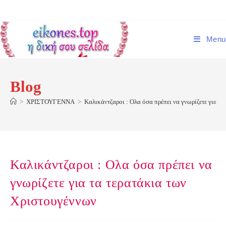
Skip
to
content
Menu
Blog
>
ΧΡΙΣΤΟΥΓΕΝΝΑ
>
Καλικάντζαροι : Ολα όσα πρέπει να γνωρίζετε για τ
Καλικάντζαροι : Ολα όσα πρέπει να
γνωρίζετε για τα τερατάκια των
Χριστουγέννων