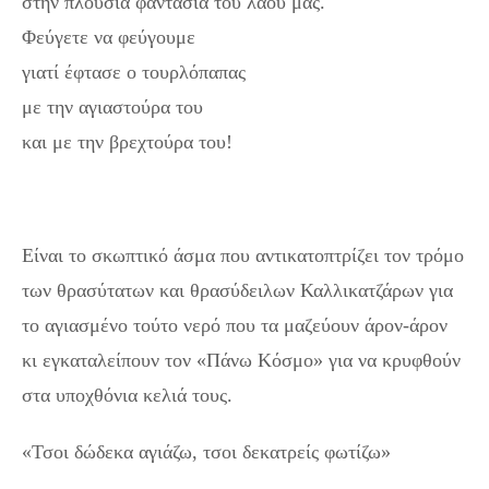
στην πλούσια φαντασία του λαού μας.
Φεύγετε να φεύγουμε
γιατί έφτασε ο τουρλόπαπας
με την αγιαστούρα του
και με την βρεχτούρα του!
Είναι το σκωπτικό άσμα που αντικατοπτρίζει τον τρόμο
των θρασύτατων και θρασύδειλων Καλλικατζάρων για
το αγιασμένο τούτο νερό που τα μαζεύουν άρον-άρον
κι εγκαταλείπουν τον «Πάνω Κόσμο» για να κρυφθούν
στα υποχθόνια κελιά τους.
«Τσοι δώδεκα αγιάζω, τσοι δεκατρείς φωτίζω»