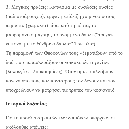
3. Μαγικές πράξεις: Κάπνισμα με δυσώδεις ουσίες
(παλιοτσάρουχου), εμφανή επίδειξη χοιρινού οστού,
περίαπτα (χαϊμαλιά) πίσω από τη πόρτα, το
μαυρομάνικο μαχαίρι, το αναμμένο δαυλί (“τρεχάτε
γειτόνοι με τα δένδρινα δαυλιά” Τριφυλία).
Τη παραμονή των Θεοφανίων τους «ζεματίζουν» από το
λάδι που παρασκευάζουν οι νοικοκυρές τηγανίτες
(λαλαγγίτες, λουκουμάδες). Όταν όμως συλλάβουν
κανένα από τους καλικάντζαρους τον δένουν και τον
υποχρεώνουν να μετρήσει τις τρύπες του κόσκινου!
Ιστορικό δοξασίας
Για τη προέλευση αυτών των δαιμόνων υπάρχουν οι
ακόλουθες απόψεις: