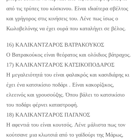
από τις τρύπες του κόσκινου. Είναι ιδιαίτερα σβέλτος
και γρήγορος στις κινήσεις του. Λένε πως ίσως ο
Κωλοβελόνης να έχει ουρά που καταλήγει σε βέλος.
16) ΚΑΛΙΚΑΝΤΖΑΡΟΣ ΒΑΤΡΑΚΟΥΚΟΣ
Ο Βατρακούκος είναι θεόρατος και ολόιδιος βάτραχος.
17) ΚΑΛΙΚΑΝΤΖΑΡΟΣ ΚΑΤΣΙΚΟΠΟΔΑΡΟΣ
Η μεγαλειότητά του είναι φαλακρός και κασιδιάρης κι
έχει ένα κατσικίσιο ποδάρι . Είναι κακορίζικος,
ελεεινός και γρουσούζης. Όπου βάλει το κατσικίσιο
του ποδάρι φέρνει καταστροφή.
18) ΚΑΛΙΚΑΝΤΖΑΡΟΣ ΠΑΓΑΝΟΣ
Η αφεντιά του είναι κουτσός. Λένε μάλιστα πως τον
κούτσανε μια κλωτσιά από το γαϊδούρι της Μάρως,