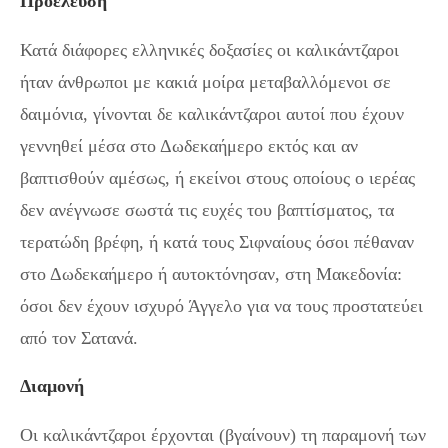
Προέλευση
Κατά διάφορες ελληνικές δοξασίες οι καλικάντζαροι
ήταν άνθρωποι με κακιά μοίρα μεταβαλλόμενοι σε
δαιμόνια, γίνονται δε καλικάντζαροι αυτοί που έχουν
γεννηθεί μέσα στο Δωδεκαήμερο εκτός και αν
βαπτισθούν αμέσως, ή εκείνοι στους οποίους ο ιερέας
δεν ανέγνωσε σωστά τις ευχές του βαπτίσματος, τα
τερατώδη βρέφη, ή κατά τους Σιφναίους όσοι πέθαναν
στο Δωδεκαήμερο ή αυτοκτόνησαν, στη Μακεδονία:
όσοι δεν έχουν ισχυρό Άγγελο για να τους προστατεύει
από τον Σατανά.
Διαμονή
Οι καλικάντζαροι έρχονται (βγαίνουν) τη παραμονή των