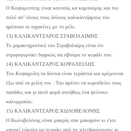
Ο Κοψομεσίτης είναι κουτσός κα καμπούρης και πιο
πολύ απ’ όλους τους άλλους καλικάντζαρους του
αρέσουν οι τηγανίτες με το μέλι.
13) ΚΑΛΙΚΑΝΤΖΑΡΟΣ ΣΤΑΒΟΛΑΙΜΗΣ
Το χαρακτηριστικό του Στραβολαίμη είναι ότι
στριφογυρνάει διαρκώς σα σβούρα το κεφάλι του.
14) ΚΑΛΙΚΑΝΤΖΑΡΟΣ ΚΟΨΑΧΕΙΛΗΣ
Του Κοψαχείλη τα δόντια είναι τεράστια και κρέμονται
έξω από τα χείλη του . Του αρέσει να κοροϊδεύει τους
παπάδες και γι αυτό φορά συνήθως ένα ψεύτικο
καλυμμαύκι.
15) ΚΑΛΙΚΑΝΤΖΑΡΟΣ ΚΩΛΟΒΕΛΟΝΗΣ
Ο Κωλοβελόνης είναι μακρύς σαν μακαρόνι κι έτσι
μπορεί εύκολα να περνάει από τις κλειδαρότρυπες κι