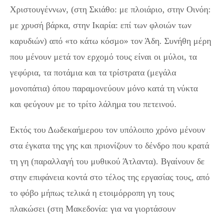
Χριστουγέννων, (στη Σκιάθο: με πλοιάριο, στην Οινόη:
με χρυσή βάρκα, στην Ικαρία: επί των φλοιών των
καρυδιών) από «το κάτω κόσμο» τον Άδη. Συνήθη μέρη
που μένουν μετά τον ερχομό τους είναι οι μύλοι, τα
γεφύρια, τα ποτάμια και τα τρίστρατα (μεγάλα
μονοπάτια) όπου παραμονεύουν μόνο κατά τη νύκτα
και φεύγουν με το τρίτο λάλημα του πετεινού.
Εκτός του Δωδεκαήμερου τον υπόλοιπο χρόνο μένουν
στα έγκατα της γης και πριονίζουν το δένδρο που κρατά
τη γη (παραλλαγή του μυθικού Άτλαντα). Βγαίνουν δε
στην επιφάνεια κοντά στο τέλος της εργασίας τους, από
το φόβο μήπως τελικά η ετοιμόρροπη γη τους
πλακώσει (στη Μακεδονία: για να γιορτάσουν