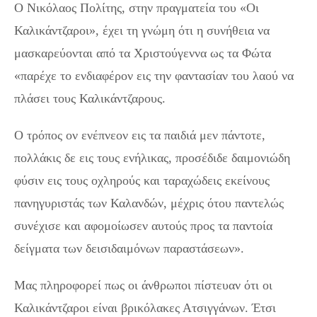
Ο Νικόλαος Πολίτης, στην πραγματεία του «Οι
Καλικάντζαροι», έχει τη γνώμη ότι η συνήθεια να
μασκαρεύονται από τα Χριστούγεννα ως τα Φώτα
«παρέχε το ενδιαφέρον εις την φαντασίαν του λαού να
πλάσει τους Καλικάντζαρους.
Ο τρόπος ον ενέπνεον εις τα παιδιά μεν πάντοτε,
πολλάκις δε εις τους ενήλικας, προσέδιδε δαιμονιώδη
φύσιν εις τους οχληρούς και ταραχώδεις εκείνους
πανηγυριστάς των Καλανδών, μέχρις ότου παντελώς
συνέχισε και αφομοίωσεν αυτούς προς τα παντοία
δείγματα των δεισιδαιμόνων παραστάσεων».
Μας πληροφορεί πως οι άνθρωποι πίστευαν ότι οι
Καλικάντζαροι είναι βρικόλακες Ατσιγγάνων. Έτσι