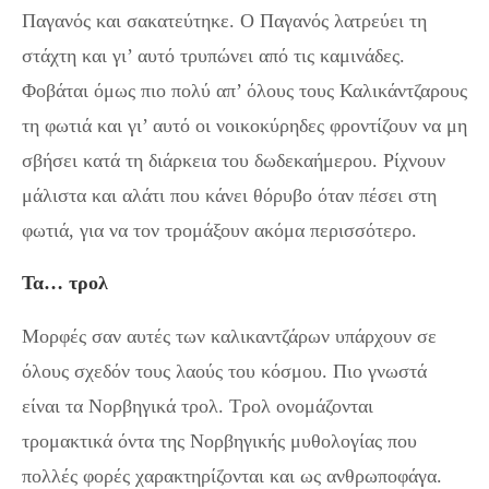
Παγανός και σακατεύτηκε. Ο Παγανός λατρεύει τη
στάχτη και γι’ αυτό τρυπώνει από τις καμινάδες.
Φοβάται όμως πιο πολύ απ’ όλους τους Καλικάντζαρους
τη φωτιά και γι’ αυτό οι νοικοκύρηδες φροντίζουν να μη
σβήσει κατά τη διάρκεια του δωδεκαήμερου. Ρίχνουν
μάλιστα και αλάτι που κάνει θόρυβο όταν πέσει στη
φωτιά, για να τον τρομάξουν ακόμα περισσότερο.
Τα… τρολ
Μορφές σαν αυτές των καλικαντζάρων υπάρχουν σε
όλους σχεδόν τους λαούς του κόσμου. Πιο γνωστά
είναι τα Νορβηγικά τρολ. Τρολ ονομάζονται
τρομακτικά όντα της Νορβηγικής μυθολογίας που
πολλές φορές χαρακτηρίζονται και ως ανθρωποφάγα.