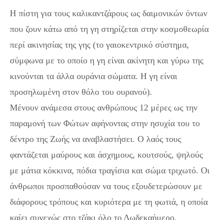
Η πίστη για τους καλικαντζάρους ως δαιμονικών όντων
που ζουν κάτω από τη γη στηρίζεται στην κοσμοθεωρία
περί ακινησίας της γης (το γαιοκεντρικό σύστημα,
σύμφωνα με το οποίο η γη είναι ακίνητη και γύρω της
κινούνται τα άλλα ουράνια σώματα. Η γη είναι
προσηλωμένη στον θόλο του ουρανού).
Μένουν ανάμεσα στους ανθρώπους 12 μέρες ως την
παραμονή των Φώτων αφήνοντας στην ησυχία του το
δέντρο της Ζωής να αναβλαστήσει. Ο λαός τους
φαντάζεται μαύρους και άσχημους, κουτσούς, ψηλούς
με μάτια κόκκινα, πόδια τραγίσια και σώμα τριχωτό. Οι
άνθρωποι προσπαθούσαν να τους εξουδετερώσουν με
διάφορους τρόπους και κυριότερα με τη φωτιά, η οποία
καίει συνεχώς στο τζάκι όλο το Δωδεκαήμερο.