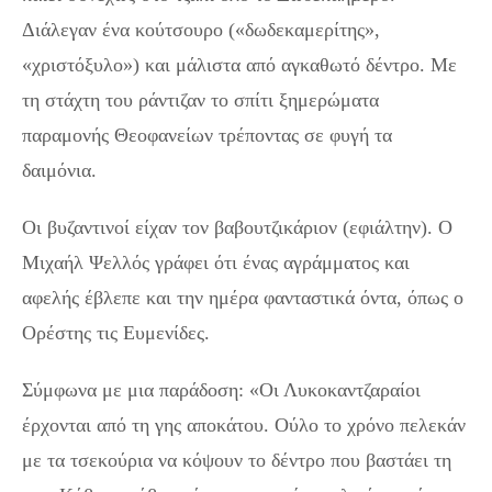
Διάλεγαν ένα κούτσουρο («δωδεκαμερίτης»,
«χριστόξυλο») και μάλιστα από αγκαθωτό δέντρο. Με
τη στάχτη του ράντιζαν το σπίτι ξημερώματα
παραμονής Θεοφανείων τρέποντας σε φυγή τα
δαιμόνια.
Οι βυζαντινοί είχαν τον βαβουτζικάριον (εφιάλτην). Ο
Μιχαήλ Ψελλός γράφει ότι ένας αγράμματος και
αφελής έβλεπε και την ημέρα φανταστικά όντα, όπως ο
Ορέστης τις Ευμενίδες.
Σύμφωνα με μια παράδοση: «Οι Λυκοκαντζαραίοι
έρχονται από τη γης αποκάτου. Ούλο το χρόνο πελεκάν
με τα τσεκούρια να κόψουν το δέντρο που βαστάει τη