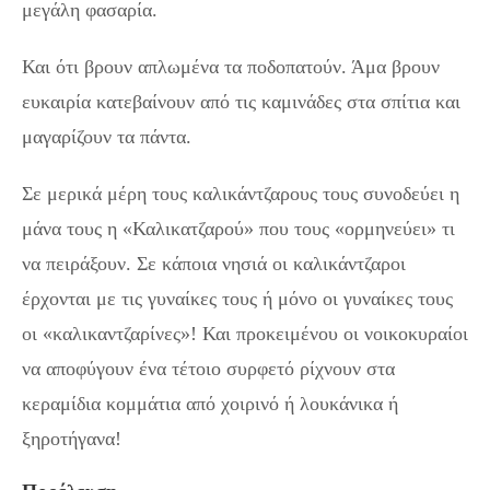
μεγάλη φασαρία.
Και ότι βρουν απλωμένα τα ποδοπατούν. Άμα βρουν
ευκαιρία κατεβαίνουν από τις καμινάδες στα σπίτια και
μαγαρίζουν τα πάντα.
Σε μερικά μέρη τους καλικάντζαρους τους συνοδεύει η
μάνα τους η «Καλικατζαρού» που τους «ορμηνεύει» τι
να πειράξουν. Σε κάποια νησιά οι καλικάντζαροι
έρχονται με τις γυναίκες τους ή μόνο οι γυναίκες τους
οι «καλικαντζαρίνες»! Και προκειμένου οι νοικοκυραίοι
να αποφύγουν ένα τέτοιο συρφετό ρίχνουν στα
κεραμίδια κομμάτια από χοιρινό ή λουκάνικα ή
ξηροτήγανα!