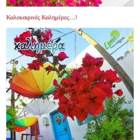
Καλοκαιρινές Καλημέρες…!