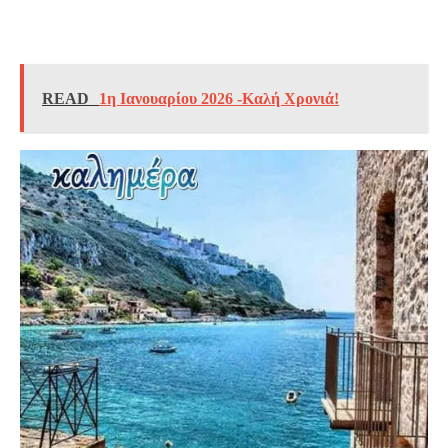
READ
1η Ιανουαρίου 2026 -Καλή Χρονιά!