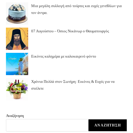
Μια μεγάλη συλλογή από τούρτες και ευχές γενεθλίων για
τον άντρα.
07 Αυγούστου – Όσιος Νικάνωρ ο Θαυματουργός
Εικόνες καλημέρα με καλοκαιρινό φόντο
Χρόνια Πολλά στον Σωτήρη: Εικόνες & Ευχές για να
στείλετε
Αναζήτηση
ΑΝΑΖΉΤΗΣΗ