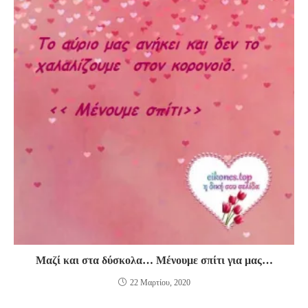
Μαζί και στα δύσκολα… Μένουμε σπίτι για μας…
22 Μαρτίου, 2020