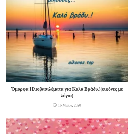
Όμορφα Ηλιοβασιλέματα για Καλό Βράδυ.!(εικόνες με
λόγια)
16 Μαΐου, 2020