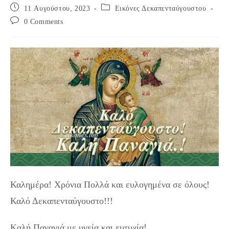
Post
Post
11 Αυγούστου, 2023
Εικόνες Δεκαπενταύγουστου
published:
category:
Post
0 Comments
comments:
Καλημέρα! Χρόνια Πολλά και ευλογημένα σε όλους!
Καλό Δεκαπενταύγουστο!!!
Kαλή Παναγιά με υγεία και ευτυχία!