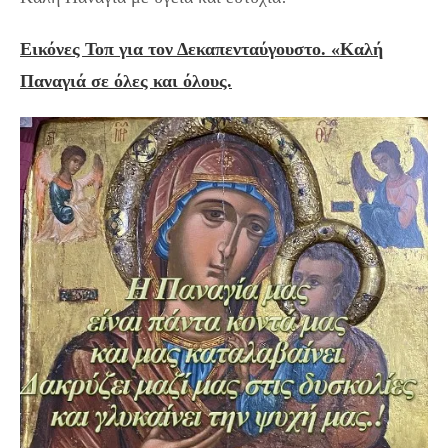
Εικόνες Τοπ για τον Δεκαπενταύγουστο. «Καλή
Παναγιά σε όλες και όλους.