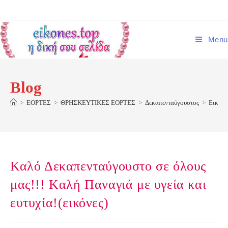
Skip
to
content
Menu
Blog
>
ΕΟΡΤΕΣ
>
ΘΡΗΣΚΕΥΤΙΚΕΣ ΕΟΡΤΕΣ
>
Δεκαπενταύγουστος
>
Εικόνε
Καλό Δεκαπενταύγουστο σε όλους
μας!!! Kαλή Παναγιά με υγεία και
ευτυχία!(εικόνες)