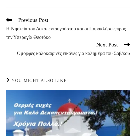
Previous Post
Read
more
Η Νηστεία του Δεκαπενταυγούστου και οι Παρακλήσεις προς
articles
την Υπεραγία Θεοτόκο
Next Post
Όμορφες καλοκαιρινές εικόνες για καλημέρα του Σαβ/κου
YOU MIGHT ALSO LIKE