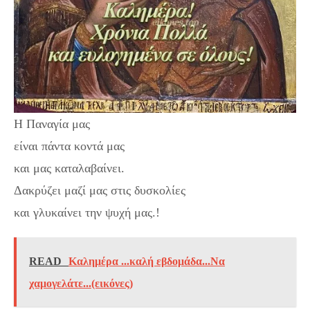
Η Παναγία μας
είναι πάντα κοντά μας
και μας καταλαβαίνει.
Δακρύζει μαζί μας στις δυσκολίες
και γλυκαίνει την ψυχή μας.!
READ
Καλημέρα ...καλή εβδομάδα...Να
χαμογελάτε...(εικόνες)