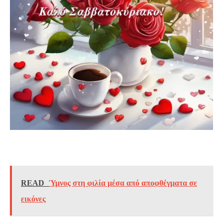
READ
Ύμνος στη φιλία μέσα από αποφθέγματα σε
εικόνες