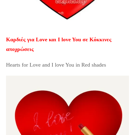
Καρδιές για Love και I love You σε Κόκκινες
αποχρώσεις
Hearts for Love and I love You in Red shades