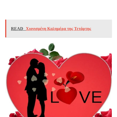
READ
Χιονισμένη Καλημέρα της Τετάρτης