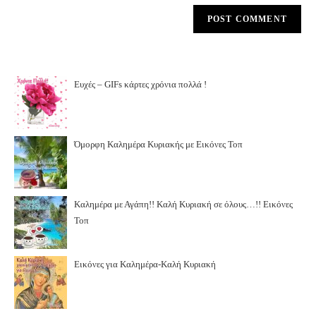
Ευχές – GIFs κάρτες χρόνια πολλά !
Όμορφη Καλημέρα Κυριακής με Εικόνες Τοπ
Καλημέρα με Αγάπη!! Καλή Κυριακή σε όλους…!! Εικόνες
Τοπ
Εικόνες για Καλημέρα-Καλή Κυριακή