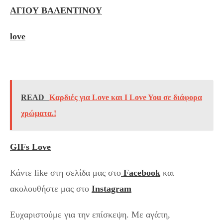
ΑΓΙΟΥ ΒΑΛΕΝΤΙΝΟΥ
love
READ
Καρδιές για Love και I Love You σε διάφορα
χρώματα.!
GIFs Love
Κάντε like στη σελίδα μας στο
Facebook
και
ακολουθήστε μας στο
Instagram
Ευχαριστούμε για την επίσκεψη. Με αγάπη,