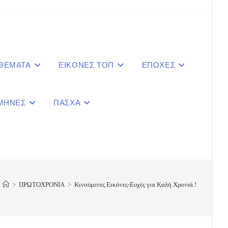
 ΘΕΜΑΤΑ
ΕΙΚΟΝΕΣ ΤΟΠ
ΕΠΟΧΕΣ
ΜΗΝΕΣ
ΠΑΣΧΑ
le
ite
>
ΠΡΩΤΟΧΡΟΝΙΑ
>
Κινούμενες Εικόνες-Ευχές για Καλή Χρονιά.!
ch