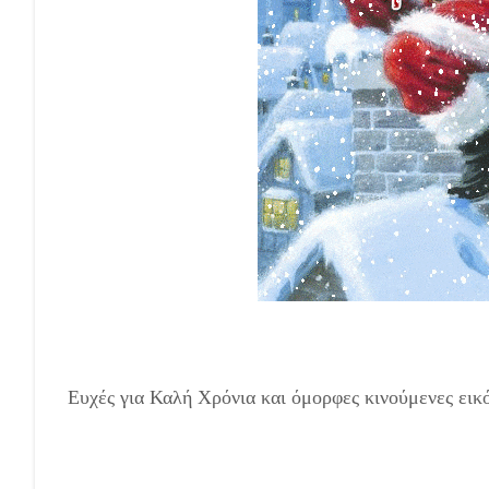
Κινούμενες Εικόνες-Ευχές για Καλή Χρονι
Ευχές για Καλή Χρόνια και όμορφες κινούμενες εικό