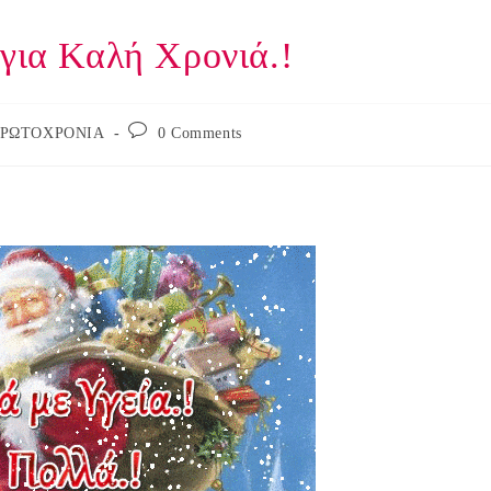
 για Καλή Χρονιά.!
Post
ΡΩΤΟΧΡΟΝΙΑ
0 Comments
comments: