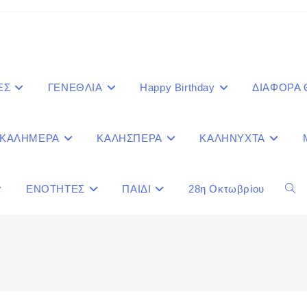
ΕΣ
ΓΕΝΕΘΛΙΑ
Happy Birthday
ΔΙΑΦΟΡΑ
ΚΑΛΗΜΕΡΑ
ΚΑΛΗΣΠΕΡΑ
ΚΑΛΗΝΥΧΤΑ
ΕΝΟΤΗΤΕΣ
ΠΑΙΔΙ
28η Οκτωβρίου
Togg
webs
sear