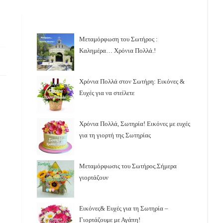
Μεταμόρφωση του Σωτήρος :
Καλημέρα… Χρόνια Πολλά.!
Χρόνια Πολλά στον Σωτήρη: Εικόνες &
Ευχές για να στείλετε
Χρόνια Πολλά, Σωτηρία! Εικόνες με ευχές
για τη γιορτή της Σωτηρίας
Μεταμόρφωσις του Σωτήρος.Σήμερα
γιορτάζουν
Εικόνες& Ευχές για τη Σωτηρία –
Γιορτάζουμε με Αγάπη!