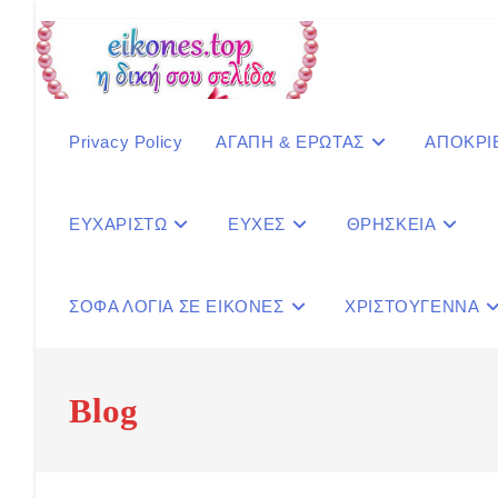
Skip
to
content
Privacy Policy
ΑΓΑΠΗ & ΕΡΩΤΑΣ
ΑΠΟΚΡΙ
ΕΥΧΑΡΙΣΤΩ
ΕΥΧΕΣ
ΘΡΗΣΚΕΙΑ
ΣΟΦΑ ΛΟΓΙΑ ΣΕ ΕΙΚΟΝΕΣ
ΧΡΙΣΤΟΥΓΕΝΝΑ
Blog