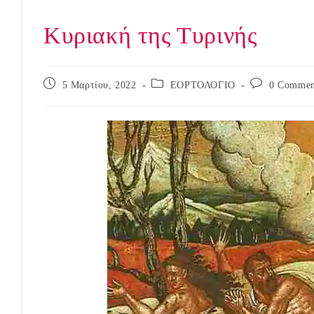
Κυριακή της Τυρινής
Post
Post
Post
5 Μαρτίου, 2022
ΕΟΡΤΟΛΟΓΙΟ
0 Commen
published:
category:
comments: