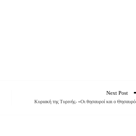
Next Post
Κυριακή της Τυρινής- «Οι θησαυροί και ο Θησαυρό