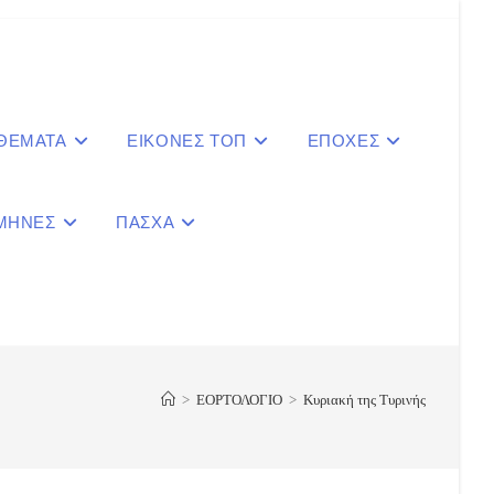
 ΘΕΜΑΤΑ
ΕΙΚΟΝΕΣ ΤΟΠ
ΕΠΟΧΕΣ
ΜΗΝΕΣ
ΠΑΣΧΑ
le
ite
>
ΕΟΡΤΟΛΟΓΙΟ
>
Κυριακή της Τυρινής
ch