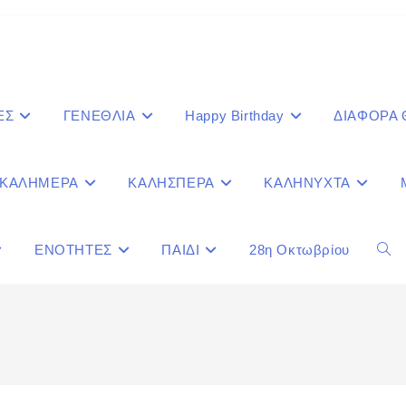
ΕΣ
ΓΕΝΕΘΛΙΑ
Happy Birthday
ΔΙΑΦΟΡΑ
ΚΑΛΗΜΕΡΑ
ΚΑΛΗΣΠΕΡΑ
ΚΑΛΗΝΥΧΤΑ
ΕΝΟΤΗΤΕΣ
ΠΑΙΔΙ
28η Οκτωβρίου
Togg
webs
sear