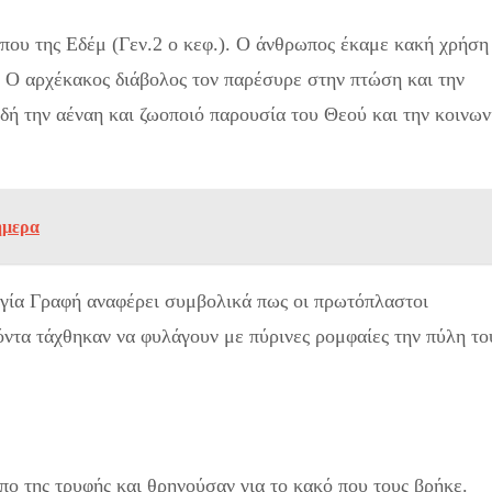
ήπου της Εδέμ (Γεν.2 ο κεφ.). Ο άνθρωπος έκαμε κακή χρήση
. Ο αρχέκακος διάβολος τον παρέσυρε στην πτώση και την
δή την αέναη και ζωοποιό παρουσία του Θεού και την κοινων
ήμερα
αγία Γραφή αναφέρει συμβολικά πως οι πρωτόπλαστοι
όντα τάχθηκαν να φυλάγουν με πύρινες ρομφαίες την πύλη το
πο της τρυφής και θρηνούσαν για το κακό που τους βρήκε.