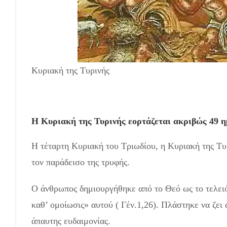
Κυριακή της Τυρινής
Η Κυριακή της Τυρινής εορτάζεται ακριβώς 49 η
Η τέταρτη Κυριακή του Τριωδίου, η Κυριακή της Τυ
τον παράδεισο της τρυφής.
Ο άνθρωπος δημιουργήθηκε από το Θεό ως το τελειό
καθ’ ομοίωσις» αυτού ( Γέν.1,26). Πλάστηκε να ζει 
άπαυτης ευδαιμονίας.