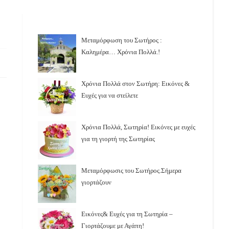
Μεταμόρφωση του Σωτήρος :
Καλημέρα… Χρόνια Πολλά.!
Χρόνια Πολλά στον Σωτήρη: Εικόνες &
Ευχές για να στείλετε
Χρόνια Πολλά, Σωτηρία! Εικόνες με ευχές
για τη γιορτή της Σωτηρίας
Μεταμόρφωσις του Σωτήρος.Σήμερα
γιορτάζουν
Εικόνες& Ευχές για τη Σωτηρία –
Γιορτάζουμε με Αγάπη!