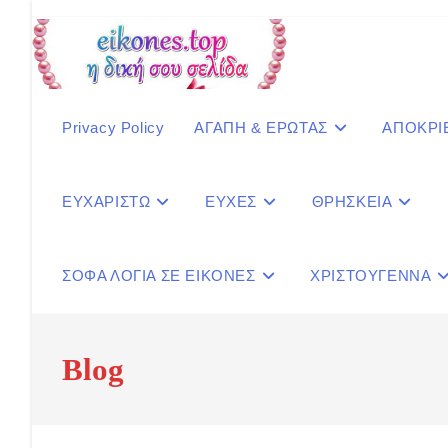
Skip
to
content
Privacy Policy
ΑΓΑΠΗ & ΕΡΩΤΑΣ
ΑΠΟΚΡΙ
ΕΥΧΑΡΙΣΤΩ
ΕΥΧΕΣ
ΘΡΗΣΚΕΙΑ
ΣΟΦΑ ΛΟΓΙΑ ΣΕ ΕΙΚΟΝΕΣ
ΧΡΙΣΤΟΥΓΕΝΝΑ
Blog