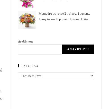
Μεταμόρφωσις του Σωτήρος: Σωτήρης,
Σωτηρία και Ευμορφία Χρόνια Πολλά
Αναζήτηση
ΑΝΑΖΉΤΗΣΗ
ΙΣΤΟΡΙΚΟ
πό
ΙΣΤΟΡΙΚΟ
ι
ίο