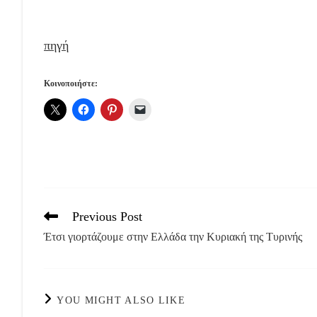
πηγή
Κοινοποιήστε:
Previous Post
Read
more
Έτσι γιορτάζουμε στην Ελλάδα την Κυριακή της Τυρινής
articles
YOU MIGHT ALSO LIKE