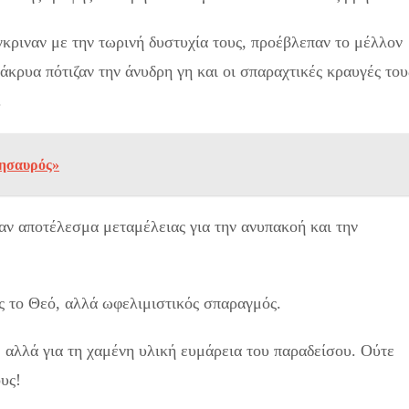
γκριναν με την τωρινή δυστυχία τους, προέβλεπαν το μέλλον
δάκρυα πότιζαν την άνυδρη γη και οι σπαραχτικές κραυγές του
.
Θησαυρός»
ν αποτέλεσμα μεταμέλειας για την ανυπακοή και την
ς το Θεό, αλλά ωφελιμιστικός σπαραγμός.
 αλλά για τη χαμένη υλική ευμάρεια του παραδείσου. Ούτε
υς!