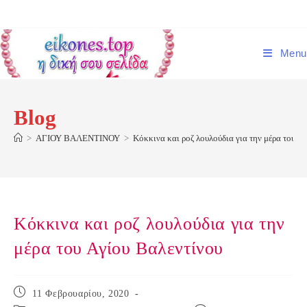
Skip
to
content
Menu
Blog
>
ΑΓΙΟΥ ΒΑΛΕΝΤΙΝΟΥ
>
Κόκκινα και ροζ λουλούδια για την μέρα του Α
Κόκκινα και ροζ λουλούδια για την
μέρα του Αγίου Βαλεντίνου
Post
11 Φεβρουαρίου, 2020
published: