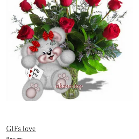
GIFs love
flowers