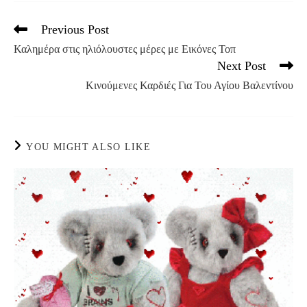
Previous Post
Read
more
Καλημέρα στις ηλιόλουστες μέρες με Εικόνες Τοπ
articles
Next Post
Κινούμενες Καρδιές Για Του Αγίου Βαλεντίνου
YOU MIGHT ALSO LIKE