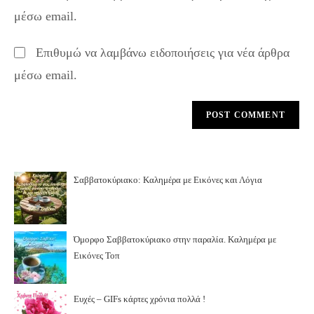
URL
μέσω email.
(optional)
Επιθυμώ να λαμβάνω ειδοποιήσεις για νέα άρθρα
μέσω email.
Σαββατοκύριακο: Καλημέρα με Εικόνες και Λόγια
Όμορφο Σαββατοκύριακο στην παραλία. Καλημέρα με
Εικόνες Τοπ
Ευχές – GIFs κάρτες χρόνια πολλά !