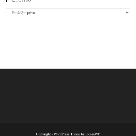
ΙΣΤΟΡΙΚΟ
ΙΣΤΟΡΙΚΟ
Copyright - WordPress Theme by OceanWP