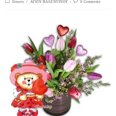
Post
Post
flowers
/
ΑΓΙΟΥ ΒΑΛΕΝΤΙΝΟΥ
0 Comments
category:
comments: