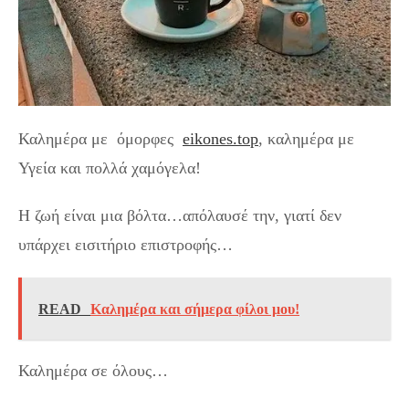
Καλημέρα με όμορφες
eikones.top
, καλημέρα με
Υγεία και πολλά χαμόγελα!
Η ζωή είναι μια βόλτα…απόλαυσέ την, γιατί δεν
υπάρχει εισιτήριο επιστροφής…
READ
Καλημέρα και σήμερα φίλοι μου!
Καλημέρα σε όλους…