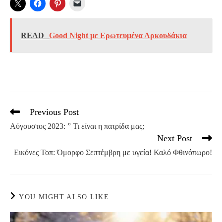
READ
Good Night με Ερωτευμένα Αρκουδάκια
Previous Post
Read
more
Αύγουστος 2023: ” Τι είναι η πατρίδα μας;
articles
Next Post
Εικόνες Τοπ: Όμορφο Σεπτέμβρη με υγεία! Καλό Φθινόπωρο!
YOU MIGHT ALSO LIKE