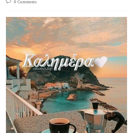
Post
0 Comments
comments: