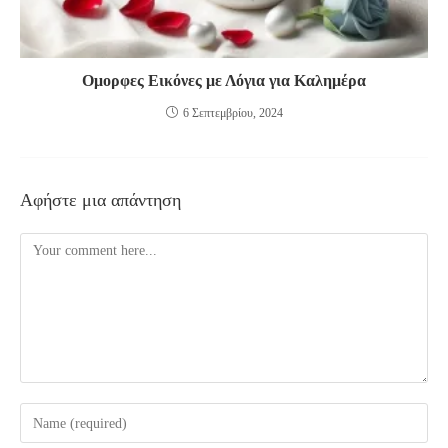
Ομορφες Εικόνες με Λόγια για Καλημέρα
6 Σεπτεμβρίου, 2024
Αφήστε μια απάντηση
Comment
Enter
your