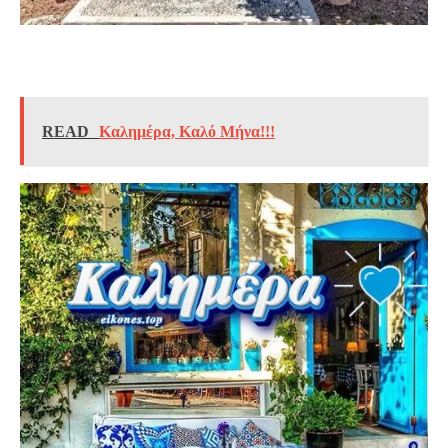
READ
Καλημέρα, Καλό Μήνα!!!